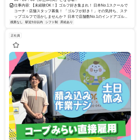
仕事内容: 【未経験OK！】ゴルフ好き集まれ！ 日本No.1スクールで
コーチ・店舗スタッフ募集！ 「ゴルフが好き！」その気持ち、ステ
ップゴルフで活かしませんか？ 日本で店舗数No.1のインドアゴル...
残業なし
駅近5分以内
シフト制
昇給あり
正社員