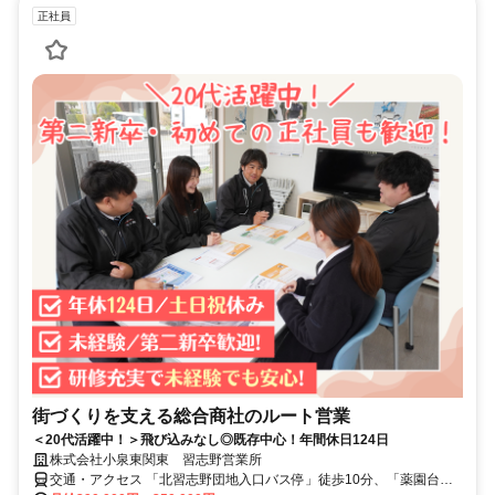
正社員
街づくりを支える総合商社のルート営業
＜20代活躍中！＞飛び込みなし◎既存中心！年間休日124日
株式会社小泉東関東 習志野営業所
交通・アクセス 「北習志野団地入口バス停」徒歩10分、「薬園台