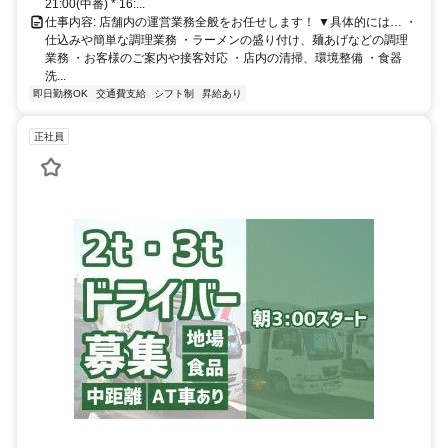
21:00(中番) * 16:...
仕事内容: 店舗内の運営業務全般をお任せします！ ▼具体的には… ・
仕込みや簡単な調理業務 ・ラーメンの盛り付け、麺あげなどの調理
業務 ・お客様のご案内や接客対応 ・店内の清掃、環境整備 ・食器
洗...
即日勤務OK
交通費支給
シフト制
昇給あり
正社員