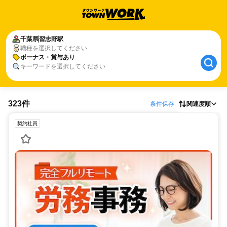
千葉県
習志野駅
職種を選択してください
ボーナス・賞与あり
キーワードを選択してください
323件
条件保存
関連度順
契約社員