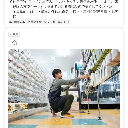
仕事内容: ラーメン店でのホール・キッチン業務をお任せします。 未
経験の方でも一つずつ覚えていける環境なので安心してください！
▼具体的には… ・簡単な仕込み作業 ・店内の清掃や環境整備 ・お客
様...
即日勤務OK
交通費支給
シフト制
昇給あり
正社員