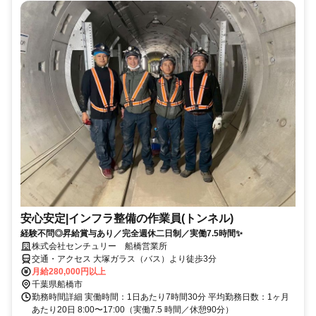
安心安定|インフラ整備の作業員(トンネル)
経験不問◎昇給賞与あり／完全週休二日制／実働7.5時間✨
株式会社センチュリー 船橋営業所
交通・アクセス 大塚ガラス（バス）より徒歩3分
月給280,000円以上
千葉県船橋市
勤務時間詳細 実働時間：1日あたり7時間30分 平均勤務日数：1ヶ月
あたり20日 8:00〜17:00（実働7.5 時間／休憩90分）