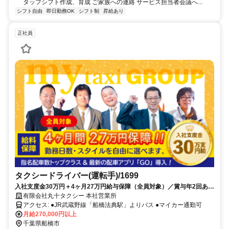
タッフシフト作成、育成 ご家族への連絡 サービス担当者会議へ...
シフト自由
即日勤務OK
シフト制
昇給あり
正社員
タクシードライバー(運転手)/1699
入社支度金30万円＋4ヶ月27万円給与保障（全員対象）／賞与年2回あり
／月収50万円以上可！
有限会社丸十タクシー 本社営業所
アクセス: ●JR武蔵野線「船橋法典駅」よりバス ●マイカー通勤可
月給270,000円以上
千葉県船橋市