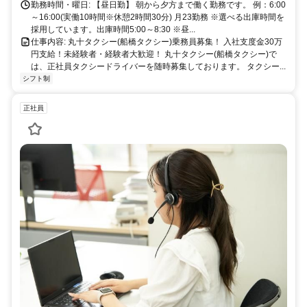
勤務時間・曜日: 【昼日勤】 朝から夕方まで働く勤務です。 例：6:00
～16:00(実働10時間※休憩2時間30分) 月23勤務 ※選べる出庫時間を
採用しています。出庫時間5:00～8:30 ※昼...
仕事内容: 丸十タクシー(船橋タクシー)乗務員募集！ 入社支度金30万
円支給！未経験者・経験者大歓迎！ 丸十タクシー(船橋タクシー)で
は、正社員タクシードライバーを随時募集しております。 タクシー...
シフト制
正社員