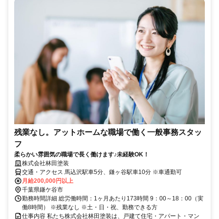
残業なし。アットホームな職場で働く一般事務スタッ
フ
柔らかい雰囲気の職場で長く働けます♪未経験OK！
株式会社林田塗装
交通・アクセス 馬込沢駅車5分、鎌ヶ谷駅車10分 ※車通勤可
月給200,000円以上
千葉県鎌ケ谷市
勤務時間詳細 総労働時間：1ヶ月あたり173時間 9：00～18：00（実
働8時間） ※残業なし ※土・日・祝、勤務できる方
仕事内容 私たち株式会社林田塗装は、戸建て住宅・アパート・マン