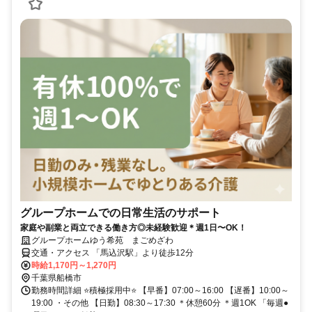
グループホームでの日常生活のサポート
家庭や副業と両立できる働き方◎未経験歓迎＊週1日〜OK！
グループホームゆう希苑 まごめざわ
交通・アクセス 「馬込沢駅」より徒歩12分
時給1,170円～1,270円
千葉県船橋市
勤務時間詳細 ⭐積極採用中⭐ 【早番】07:00～16:00 【遅番】10:00～
19:00 ・その他 【日勤】08:30～17:30 ＊休憩60分 ＊週1OK 「毎週●