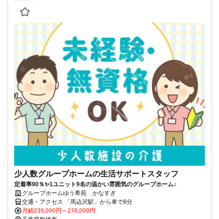
少人数グループホームの生活サポートスタッフ
定着率90％✨1ユニット9名の温かい雰囲気のグループホーム♪
グループホームゆう希苑 かなすぎ
交通・アクセス 「馬込沢駅」から車で8分
月給239,000円～276,000円