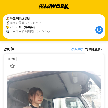
千葉県
馬込沢駅
職種を選択してください
ボーナス・賞与あり
キーワードを選択してください
290件
条件保存
関連度順
正社員