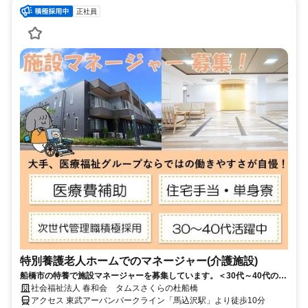
正社員
特別養護老人ホームでのマネージャー(介護施設)
船橋市の特養で施設マネージャーを募集しています。＜30代～40代の管
理職も在籍！若手・中堅が活躍できる環境です＞
社会福祉法人 春和会 タムスさくらの杜船橋
アクセス 東武アーバンパークライン「馬込沢駅」より徒歩10分