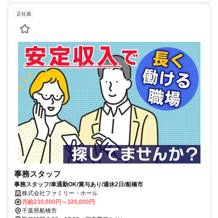
正社員
事務スタッフ
事務スタッフ/車通勤OK/賞与あり/週休2日/船橋市
株式会社ファミリー・ホール
月給230,000円～320,000円
千葉県船橋市