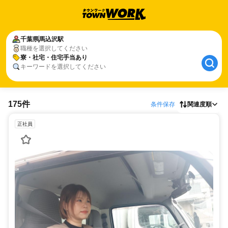
千葉県
馬込沢駅
職種を選択してください
寮・社宅・住宅手当あり
キーワードを選択してください
175件
条件保存
関連度順
正社員