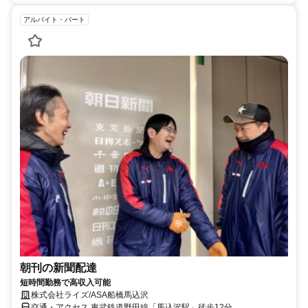
アルバイト・パート
朝刊の新聞配達
短時間勤務で高収入可能
株式会社ライズ/ASA船橋馬込沢
交通・アクセス 東武鉄道野田線「馬込沢駅」徒歩12分