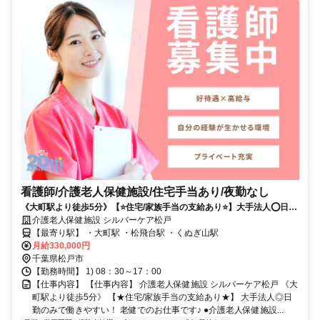
看護師/介護老人保健施設/住宅手当あり/夜勤なし
《大町駅より徒歩5分》【⭐住宅/家族手当の支給あり⭐】大手法人⭕日勤
のみで働きやすい❗️老健でのお仕事です✨
介護老人保健施設 シルバーケア松戸
【最寄り駅】 ・大町駅 ・松飛台駅 ・くぬぎ山駅
月給330,000円
千葉県松戸市
【勤務時間】 1) 08：30～17：00
【仕事内容】 【仕事内容】 介護老人保健施設 シルバーケア松戸 《大
町駅より徒歩5分》 【★住宅/家族手当の支給あり★】 大手法人◎日
勤のみで働きやすい！ 老健でのお仕事です♪ ●介護老人保健施設...