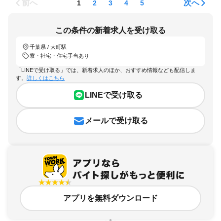
前へ
次へ
1
2
3
4
5
この条件の新着求人を受け取る
千葉県 / 大町駅
寮・社宅・住宅手当あり
「LINEで受け取る」では、新着求人のほか、おすすめ情報なども配信しま
す。
詳しくはこちら
LINEで受け取る
メールで受け取る
アプリを無料ダウンロード