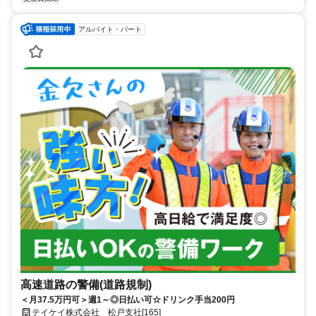
アルバイト・パート
高速道路の警備(道路規制)
＜月37.5万円可＞週1～◎日払い可☆ドリンク手当200円
テイケイ株式会社 松戸支社[165]