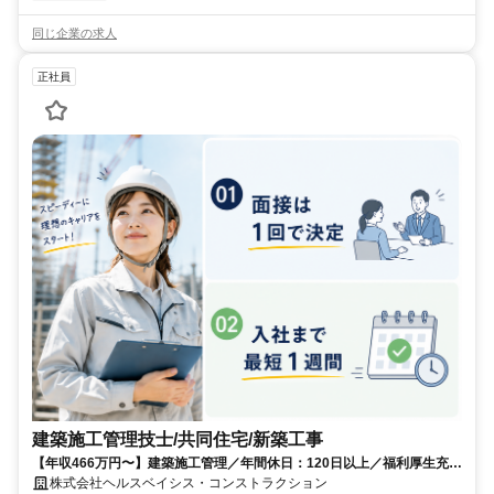
同じ企業の求人
正社員
建築施工管理技士/共同住宅/新築工事
【年収466万円〜】建築施工管理／年間休日：120日以上／福利厚生充実
／経験者優遇／資格者歓迎
株式会社ヘルスベイシス・コンストラクション