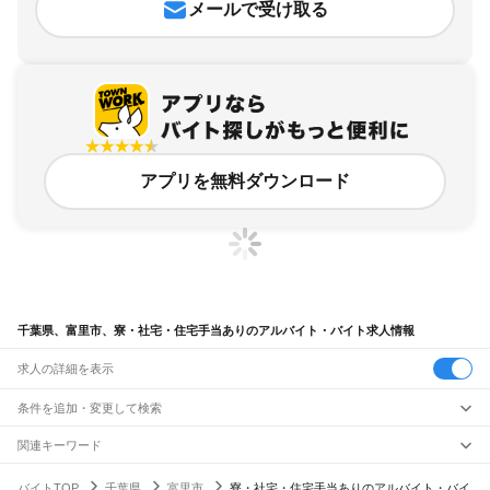
メールで受け取る
アプリを無料ダウンロード
千葉県、富里市、寮・社宅・住宅手当ありのアルバイト・バイト求人情報
求人の詳細を表示
条件を追加・変更して検索
市区町村を追加・変更
関連キーワード
千葉県 寮・社宅・住宅手当あり 社宅あり
千葉県 寮・社宅・住宅手当あり 寮付き
千葉県
駅を追加・変更
バイトTOP
千葉県
富里市
寮・社宅・住宅手当ありのアルバイト・バイ