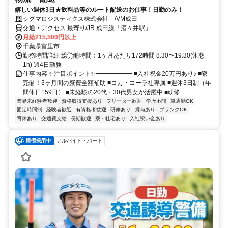
嬉しい週休3日★飲料品等のルート配送のお仕事！日勤のみ！
シグマロジスティクス株式会社 /VM成田
交通・アクセス 最寄り/JR 成田線「酒々井駅」
月給215,500円以上
千葉県富里市
勤務時間詳細 総労働時間：1ヶ月あたり172時間 8:30〜19:30(休憩
1h) 週4日勤務
仕事内容 ✨注目ポイント✨━━━━━━ ■入社祝金20万円あり♪ ■寮
完備！3ヶ月間の寮費全額補助 ■コカ・コーラ社専属 ■週休3日制（年
間休日159日） ■未経験の20代・30代男女が活躍中 ■研修...
業界未経験者歓迎
資格取得支援あり
フリーター歓迎
学歴不問
車通勤OK
固定時間制
経験者歓迎
有資格者歓迎
研修あり
賞与あり
ブランクOK
育休あり
交通費支給
長期歓迎
寮・社宅あり
入社祝い金あり
アルバイト・パート