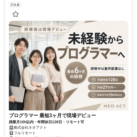
正社員
プログラマー 最短3ヶ月で現場デビュー
残業月10h以内・年間休日128日・リモート可
株式会社ネオアクト
フルリモート