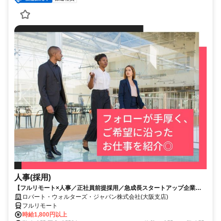
人事(採用)
【フルリモート×人事／正社員前提採用／急成長スタートアップ企業／
英語】Robert Walters
ロバート・ウォルターズ・ジャパン株式会社(大阪支店)
フルリモート
時給1,800円以上