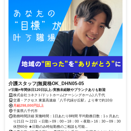
介護スタッフ|無資格OK_DHN05-05
✅日勤×年間休日120日以上♪実務未経験やブランクありも歓迎
株式会社コネクト/ドットホーム(ナーシングホーム) 八千代
交通・アクセス 東葉高速線「八千代緑が丘駅」より車で約10分
月給298,000円以上
千葉県八千代市
勤務時間詳細 実働時間：1日あたり8時間 平均勤務日数：1ヶ月あた
り21日 〜 22日 ＜日勤＞09：00～18：00 ＜夜勤＞16：30～09：30
休憩60分 ★日勤のみ時短勤務のご相談も可能...