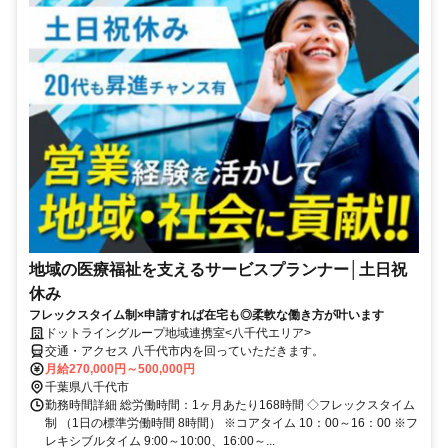
地域の医療福祉を支えるサービスプランナー│土日祝
休み
フレックスタイム制×申請すれば在宅も◎柔軟な働き方が叶います
ドットライングループ地域連携室<八千代エリア>
交通・アクセス 八千代市内を回っていただきます。
月給270,000円～500,000円
千葉県八千代市
勤務時間詳細 総労働時間：1ヶ月あたり168時間 ◇フレックスタイム
制 （1日の標準労働時間 8時間） ※コアタイム 10：00～16：00 ※フ
レキシブルタイム 9:00～10:00、16:00～...