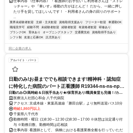
仕事内容 《仕事内容》 ・看護師のお手伝い ∟利用者さんは『ストレ
ッチャー』や 『車いす』移動の方がほとんど！ だから、一緒に押し
たり手を貸してほしいんです！ ・利用者さんの身の回りのサポート
...
業界未経験者歓迎
主婦・主夫歓迎
資格取得支援あり
フリーター歓迎
車通勤OK
職場見学可
経験不問
未経験者歓迎
経験者歓迎
有資格者歓迎
研修あり
ブランクOK
育休あり
オープニングスタッフ
交通費支給
資格取得手当あり
シフト制
友達と応募OK
託児所あり
同じ企業の求人
アルバイト・パート
日勤のみ!お昼まででも相談できます!精神科・認知症
に特化した病院のパート正看護師 R19344-ns-ns-np-
日勤のみ◎/高時給＆日祝手当あり★/保育所あり/職員食堂も完備！/カフ
kyo
ェテリアではコーヒー提供
医療法人社団心和会 八千代病院
アクセス: 京成本線・東葉高速線「勝田台駅」より無料送迎バス10分
時給1,860円以上
千葉県八千代市
勤務時間・曜日: (1)8:30～12:30 (2)8:30～17:00 ※休憩は法定通り付
与 ※勤務日数、勤務時間は応相談
仕事内容: 看護師として、 病棟における看護業務全般を行っていただ