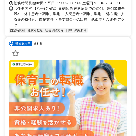
勤務時間 勤務時間：平日 9：00～17：00 土曜日 9：00～13：00
お仕事内容 【八千代病院】薬剤師 精神科病院での調剤、製剤業務全
般> ・外来患者の調剤、製剤 ・入院患者の調剤、製剤 ・処方箋によ
る薬の粉砕化、散剤業務 ・各委員会への出席、他部署との連携 アク
セ...
固定時間制
経験者歓迎
社会保険完備
日中
昇給あり
正社員