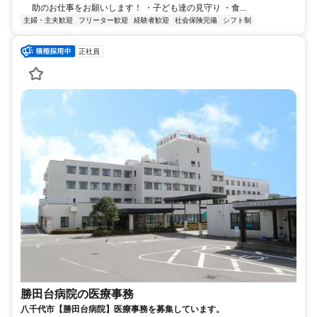
助のお仕事をお願いします！ ・子ども達の見守り ・食...
主婦・主夫歓迎
フリーター歓迎
経験者歓迎
社会保険完備
シフト制
正社員
勝田台病院の医療事務
八千代市【勝田台病院】医療事務を募集しています。