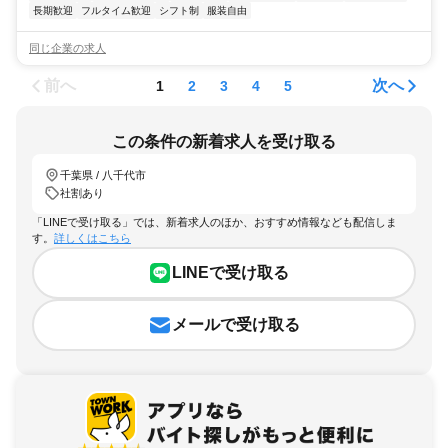
長期歓迎
フルタイム歓迎
シフト制
服装自由
同じ企業の求人
前へ
次へ
1
2
3
4
5
この条件の新着求人を受け取る
千葉県 / 八千代市
社割あり
「LINEで受け取る」では、新着求人のほか、おすすめ情報なども配信しま
す。
詳しくはこちら
LINEで受け取る
メールで受け取る