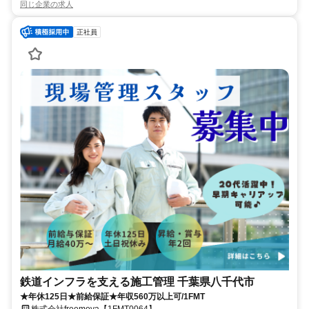
同じ企業の求人
正社員
鉄道インフラを支える施工管理 千葉県八千代市
★年休125日★前給保証★年収560万以上可/1FMT