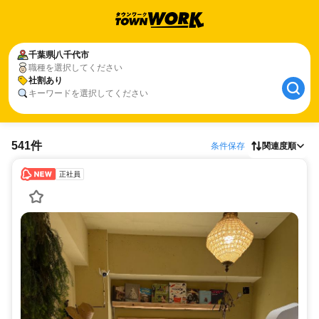
千葉県
八千代市
職種を選択してください
社割あり
キーワードを選択してください
541件
条件保存
関連度順
正社員