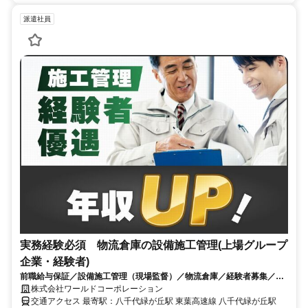
派遣社員
実務経験必須 物流倉庫の設備施工管理(上場グループ
企業・経験者)
前職給与保証／設備施工管理（現場監督）／物流倉庫／経験者募集／千
葉県八千代市
株式会社ワールドコーポレーション
交通アクセス 最寄駅：八千代緑が丘駅 東葉高速線 八千代緑が丘駅