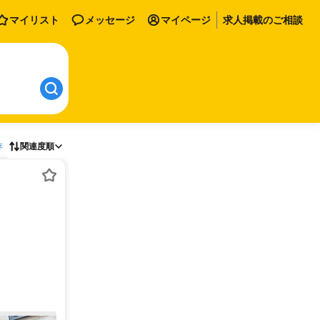
マイリスト
メッセージ
マイページ
求人掲載のご相談
存
関連度順