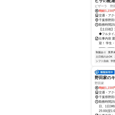
ピザの配達
ピザーラ 野
時給1,15
交通・アク
千葉県野田
勤務時間詳細
【土日祝】1
◆フルタイム
仕事内容 
迎！ 学生・
━━･･━━･
制服あり
業界
土日祝のみOK
シフト自由
学
野田家のキ
野田家
時給1,150
交通・アクセ
千葉県野田
勤務時間詳細
日、1日3
25:00(翌1: