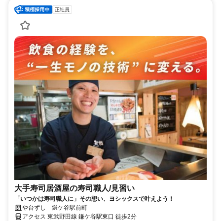
正社員
大手寿司居酒屋の寿司職人/見習い
「いつかは寿司職人に」その想い、ヨシックスで叶えよう！
や台ずし 鎌ケ谷駅前町
アクセス 東武野田線 鎌ケ谷駅東口 徒歩2分