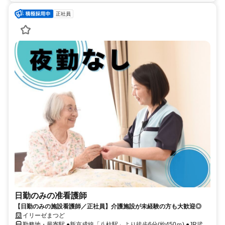
正社員
日勤のみの准看護師
【日勤のみの施設看護師／正社員】介護施設が未経験の方も大歓迎◎
イリーゼまつど
勤務地・最寄駅 ●新京成線「八柱駅」より徒歩6分(約450ｍ) ●JR武蔵