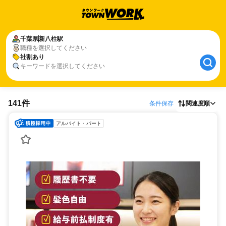
千葉県
新八柱駅
職種を選択してください
社割あり
キーワードを選択してください
141件
条件保存
関連度順
アルバイト・パート