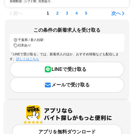
長期歓迎
シフト制
社割あり
前へ
次へ
1
2
3
4
5
この条件の新着求人を受け取る
千葉県 / 新八柱駅
社割あり
「LINEで受け取る」では、新着求人のほか、おすすめ情報なども配信しま
す。
詳しくはこちら
LINEで受け取る
メールで受け取る
アプリを無料ダウンロード