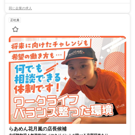
同じ企業の求人
正社員
らあめん花月嵐の店長候補