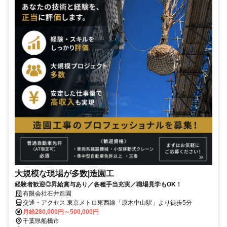
大規模な現場が多数|造園工
経験者歓迎◎昇給賞与あり／各種手当充実／職場見学もOK！
有限会社石井造園
交通・アクセス 東京メトロ東西線「原木中山駅」より徒歩5分
月給280,000円～500,000円
千葉県船橋市