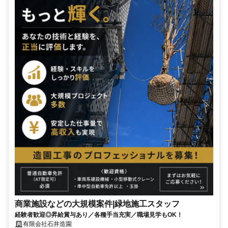
商業施設などの大規模案件|緑地施工スタッフ
経験者歓迎◎昇給賞与あり／各種手当充実／職場見学もOK！
有限会社石井造園