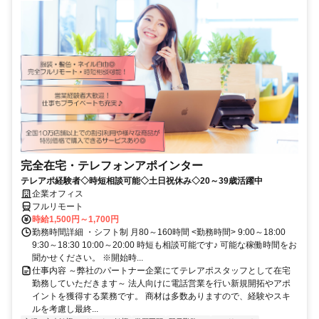
完全在宅・テレフォンアポインター
テレアポ経験者◇時短相談可能◇土日祝休み◇20～39歳活躍中
企業オフィス
フルリモート
時給1,500円～1,700円
勤務時間詳細 ・シフト制 月80～160時間 <勤務時間> 9:00～18:00
9:30～18:30 10:00～20:00 時短も相談可能です♪ 可能な稼働時間をお
聞かせください。 ※開始時...
仕事内容 ～弊社のパートナー企業にてテレアポスタッフとして在宅
勤務していただきます～ 法人向けに電話営業を行い新規開拓やアポ
イントを獲得する業務です。 商材は多数ありますので、経験やスキ
ルを考慮し最終...