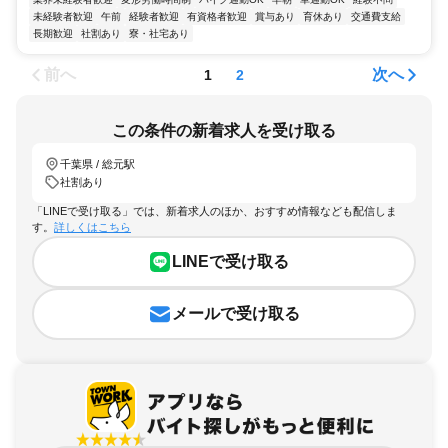
未経験者歓迎
午前
経験者歓迎
有資格者歓迎
賞与あり
育休あり
交通費支給
長期歓迎
社割あり
寮・社宅あり
前へ
次へ
1
2
この条件の新着求人を受け取る
千葉県 / 総元駅
社割あり
「LINEで受け取る」では、新着求人のほか、おすすめ情報なども配信しま
す。
詳しくはこちら
LINEで受け取る
メールで受け取る