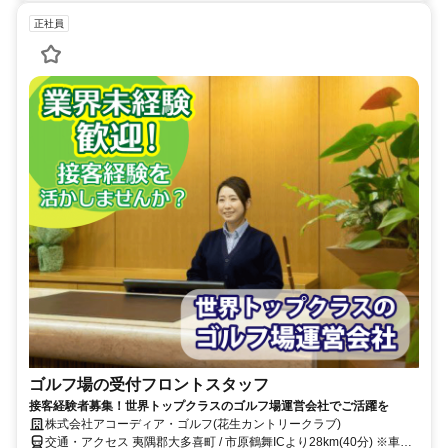
正社員
ゴルフ場の受付フロントスタッフ
接客経験者募集！世界トップクラスのゴルフ場運営会社でご活躍を
株式会社アコーディア・ゴルフ(花生カントリークラブ)
交通・アクセス 夷隅郡大多喜町 / 市原鶴舞ICより28km(40分) ※車・