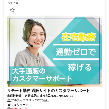
契約社員
リモート勤務|通販サイトのカスタマーサポート
未経験歓迎！必要備品の貸与有💻/1260704320-01
アルティウスリンク株式会社
フルリモート