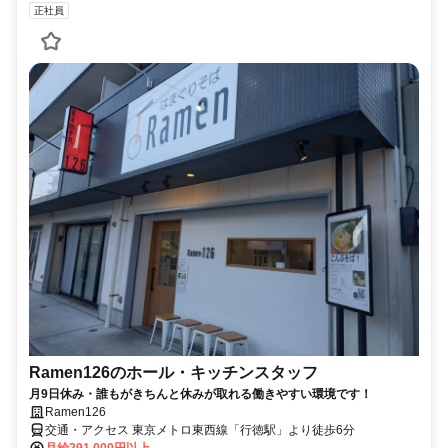
正社員
Ramen126のホール・キッチンスタッフ
月9日休み・誰もがきちんと休みが取れる働きやすい環境です！
Ramen126
交通・アクセス 東京メトロ東西線「行徳駅」より徒歩6分
月給291,000円以上