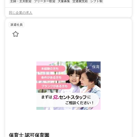
主婦・主夫歓迎
フリーター歓迎
大量募集
交通費支給
シフト制
同じ企業の求人
派遣社員
保育士 認可保育園