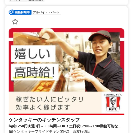
アルバイト・パート
ケンタッキーのキッチンスタッフ
時給1250円★週3日～・3時間～OK！土日祝17:00-21:00勤務可能な方
大歓迎♪
ケンタッキーフライドチキン(KFC) 西友行徳店