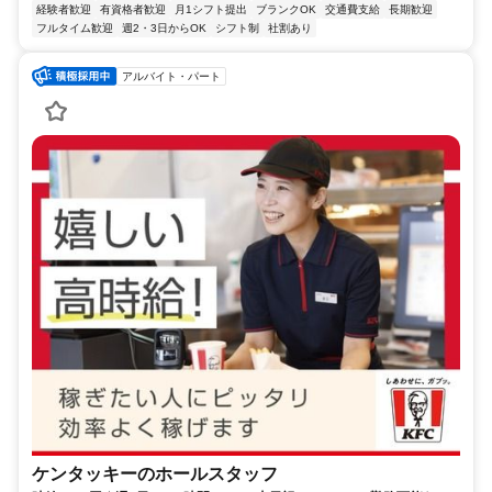
経験者歓迎
有資格者歓迎
月1シフト提出
ブランクOK
交通費支給
長期歓迎
フルタイム歓迎
週2・3日からOK
シフト制
社割あり
アルバイト・パート
ケンタッキーのホールスタッフ