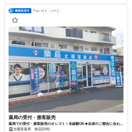
アルバイト・パート
薬局の受付・接客販売
薬局での受付・接客販売のオシゴト！未経験OK★自身のご都合に合わせ
た働き方が可能です！
太陽堂薬局 南店[208]