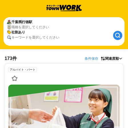
千葉県
行徳駅
職種を選択してください
社割あり
キーワードを選択してください
173件
条件保存
関連度順
アルバイト・パート