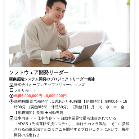
ソフトウェア開発リーダー
画像認識システム開発のプロジェクトリーダー候補
株式会社オープンアップソリューションズ
フルリモート
年俸5,000,000円～8,000,000円
勤務時間 総労働時間：1週あたり40時間 【勤務時間】 9時00分～18
時00分 （実働8時間／休憩60分） 【勤務日】 月・火・水・木・金
【勤務期間】長期 ★日勤専属
仕事内容 ＜＜仕事内容＞＞ 自動車業界で最も注目されている
「ADAS（先進運転支援システム）」向けのカメラ製品。 そこに搭載
される画像認識アルゴリズムを開発するプロジェクトにおいて、機能
開発の推進およ...