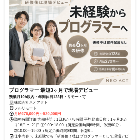
プログラマー 最短3ヶ月で現場デビュー
残業月10h以内・年間休日128日・リモート可
株式会社ネオアクト
フルリモート
月給270,000円～520,000円
勤務時間詳細 実働時間：1日あたり8時間 平均勤務日数：1ヶ月あた
り18日 〜 21日 ①9:00~18:00（所定労働時間8時間、休憩60分）
②10:00～19:00（所定労働時間8時間、休憩6...
仕事内容 ＼ 未経験でも「研修修了後はプログラマーとして現場デビ