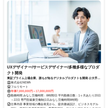
UXデザイナー/サービスデザイナー/多種多様なプロダ
クト開発
東証プライム上場企業、誰もが知るデジタルプロダクトを開発 @大手町
駅
株式会社NEWh
フルリモート
年俸7,000,000円～17,000,000円
勤務時間 みなし労働時間：8時間/日 平均勤務日数：1ヶ月あたり20日
～22日 専門型裁量労働制(1日みなし労働時間8時間)
仕事内容 事業領域の機会発見から、提供価値設計、ビジネスモデル