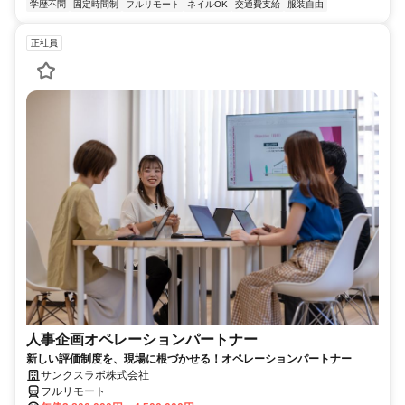
学歴不問
固定時間制
フルリモート
ネイルOK
交通費支給
服装自由
正社員
人事企画オペレーションパートナー
新しい評価制度を、現場に根づかせる！オペレーションパートナー
サンクスラボ株式会社
フルリモート