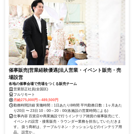
催事販売|営業経験優遇|法人営業・イベント販売・売
場設営
各地の催事会場で売場をつくる販売チーム
営業部正社員(全国区)
フルリモート
月給275,000円～489,500円
勤務時間詳細 実働時間：1日あたり8時間 平均勤務日数：1ヶ月あた
り20日 〜 23日 10：00～20：00(各施設の営業時間による)
仕事内容 百貨店や商業施設で行うインテリア雑貨の催事販売にて、
イベントの設営・接客販売・ラウンダー業務を担当していただきま
す。 扱う商材は、テーブルリネン・クッションなどのインテリア用
品。 設営か...