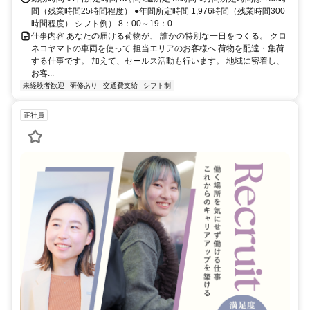
間（残業時間25時間程度） ●年間所定時間 1,976時間（残業時間300
時間程度） シフト例） 8：00～19：0...
仕事内容 あなたの届ける荷物が、 誰かの特別な一日をつくる。 クロ
ネコヤマトの車両を使って 担当エリアのお客様へ 荷物を配達・集荷
する仕事です。 加えて、セールス活動も行います。 地域に密着し、
お客...
未経験者歓迎
研修あり
交通費支給
シフト制
正社員