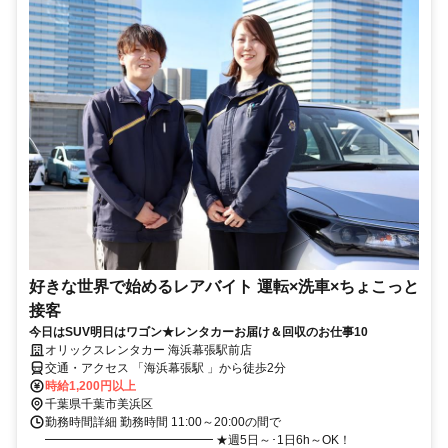
好きな世界で始めるレアバイト 運転×洗車×ちょこっと
接客
今日はSUV明日はワゴン★レンタカーお届け＆回収のお仕事10
オリックスレンタカー 海浜幕張駅前店
交通・アクセス 「海浜幕張駅 」から徒歩2分
時給1,200円以上
千葉県千葉市美浜区
勤務時間詳細 勤務時間 11:00～20:00の間で
━━━━━━━━━━━━━━ ★週5日～･1日6h～OK！