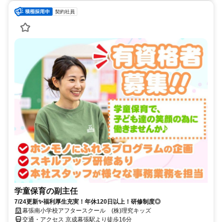
契約社員
学童保育の副主任
7/24更新✨福利厚生充実！年休120日以上！研修制度◎
幕張南小学校アフタースクール (株)理究キッズ
交通・アクセス 京成幕張駅より徒歩16分