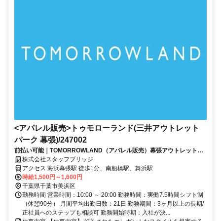
<アパレル販売>トゥモローランド(三井アウトレット
パーク 幕張)/247002
前払い可能｜TOMORROWLAND（アパレル販売）幕張アウトレット
ネイルOK・社割あり
株式会社スタッフブリッジ
アクセス 海浜幕張駅 徒歩1分、南船橋駅、舞浜駅
時給1,500円～1,600円
千葉県千葉市美浜区
勤務時間 営業時間：10:00 ～ 20:00 勤務時間：実働7.5時間シフト制
（休憩90分） 月間平均出勤日数：21日 勤務期間：3ヶ月以上の長期/
正社員へのステップも相談可 勤務開始時期：入社が決...