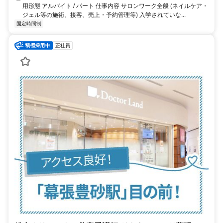
用形態 アルバイト / パート 仕事内容 サロンワーク全般 (ネイルケア・
ジェル等の施術、接客、売上・予約管理等) 入学されていな...
固定時間制
正社員