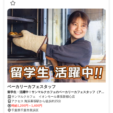
ベーカリーカフェスタッフ
留学生・活躍中！サンマルクカフェのベーカリーカフェスタッフ（アル
バイト・パート）求人！
サンマルクカフェ イオンモール幕張新都心店
アクセス 海浜幕張駅から徒歩約15分
時給1,200円～1,400円
千葉県千葉市美浜区