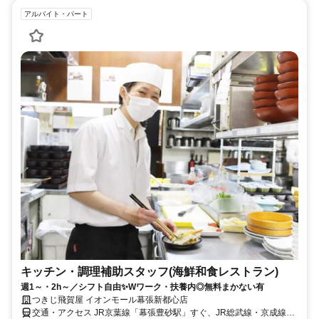
アルバイト・パート
キッチン・調理補助スタッフ(海鮮和食レストラン)
週1～・2h～／シフト自由✨Wワーク・扶養内◎無料まかない有
つきじ飛賀屋 イオンモール幕張新都心店
交通・アクセス JR京葉線「幕張豊砂駅」すぐ、JR総武線・京成線