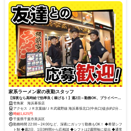
家系ラーメン家の夜勤スタッフ
【深夜なら高時給で効率良く稼げる！】週2日～勤務OK、プライベート
と両立しながら無理なく働けます☆
壱角家 海浜幕張店
アクセス ＪＲ京葉線/ＪＲ武蔵野線 海浜幕張北口(中央口)徒歩約2分、
京成千葉線 京成幕張徒歩約24分、ＪＲ総武本線 幕張南口徒歩約25分
時給1,625円
千葉県千葉市美浜区
勤務時間 22:00～24:00など、深夜にガッツリ勤務もOK！ ◆希望シフ
ト制 ◆週2日、1日3時間から応相談 ◆シフトは2週間毎に提出 ◆通常