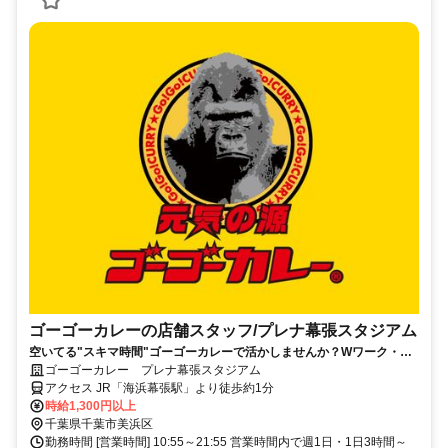
ゴーゴーカレーの店舗スタッフ/プレナ幕張スタジアム
空いてる"スキマ時間"ゴーゴーカレーで活かしませんか？Wワーク・扶
養内OK！時間の融通も利くお仕事！
ゴーゴーカレー プレナ幕張スタジアム
アクセス JR「海浜幕張駅」より徒歩約1分
時給1,300円以上
千葉県千葉市美浜区
勤務時間 [営業時間] 10:55～21:55 営業時間内で週1日・1日3時間～