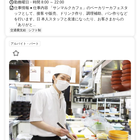
勤務曜日・時間 8:00 ～ 22:00
仕事情報 ● 仕事内容 「サンマルクカフェ」のベーカリーカフェスタ
ッフとして、接客 や販売、ドリンク作り、調理補助、パン作りなど
を行います。日 本人スタッフと友達になったり、お客さまからの
「ありがと...
交通費支給
シフト制
アルバイト・パート