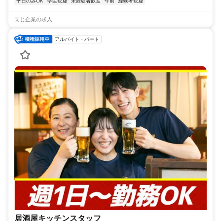
平日のみOK
学生歓迎
未経験者歓迎
午前
経験者歓迎
同じ企業の求人
アルバイト・パート
居酒屋キッチンスタッフ