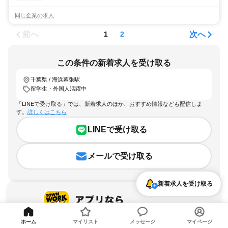
同じ企業の求人
前へ
次へ
1
2
この条件の新着求人を受け取る
千葉県 / 海浜幕張駅
留学生・外国人活躍中
「LINEで受け取る」では、新着求人のほか、おすすめ情報なども配信しま
す。
詳しくはこちら
LINEで受け取る
メールで受け取る
新着求人を受け取る
ホーム
マイリスト
メッセージ
マイページ