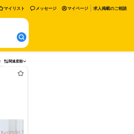
マイリスト
メッセージ
マイページ
求人掲載のご相談
存
関連度順