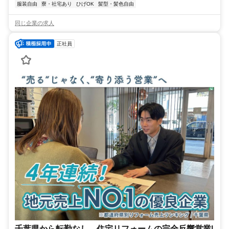
服装自由
寮・社宅あり
ひげOK
髪型・髪色自由
同じ企業の求人
正社員
千葉県から転勤なし 住宅リフォームの完全反響営業|