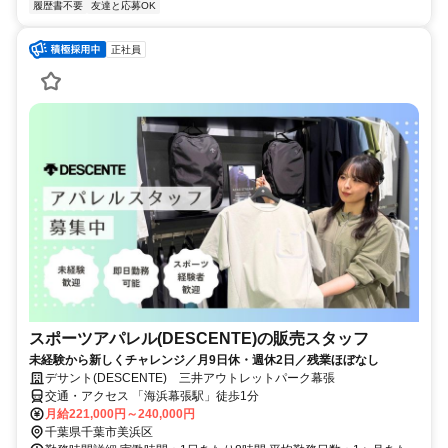
履歴書不要
友達と応募OK
正社員
スポーツアパレル(DESCENTE)の販売スタッフ
未経験から新しくチャレンジ／月9日休・週休2日／残業ほぼなし
デサント(DESCENTE) 三井アウトレットパーク幕張
交通・アクセス 「海浜幕張駅」徒歩1分
月給221,000円～240,000円
千葉県千葉市美浜区