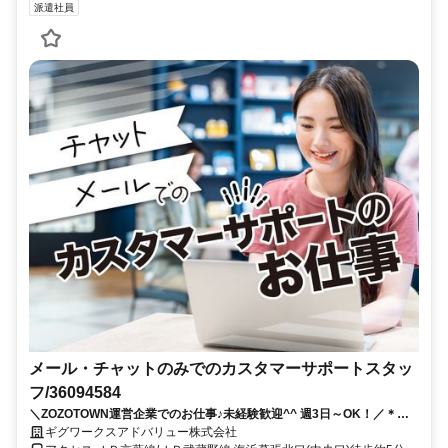
派遣社員
メール・チャットのみでのカスタマーサポートスタッ
フ/36094584
＼ZOZOTOWN運営企業でのお仕事♪未経験歓迎^^ 週3日～OK！／＊お
しゃれオフィスでコツコツと働ける☆服装・髪型・ネイル自由！電話対
ギグワークスアドバリュー株式会社