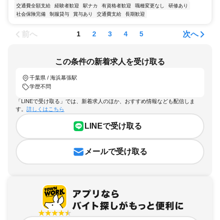
交通費全額支給
経験者歓迎
駅ナカ
有資格者歓迎
職種変更なし
研修あり
社会保険完備
制服貸与
賞与あり
交通費支給
長期歓迎
前へ
次へ
1
2
3
4
5
この条件の新着求人を受け取る
千葉県 / 海浜幕張駅
学歴不問
「LINEで受け取る」では、新着求人のほか、おすすめ情報なども配信しま
す。
詳しくはこちら
LINEで受け取る
メールで受け取る