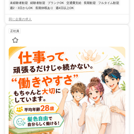
未経験者歓迎
経験者歓迎
ブランクOK
交通費支給
長期歓迎
フルタイム歓迎
週2・3日からOK
長期休暇あり
週4日以上OK
同じ企業の求人
正社員