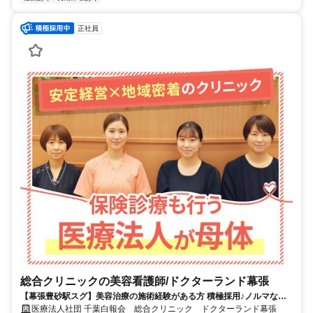
正社員
総合クリニックの美容看護師/ドクターランド幕張
【幕張豊砂駅スグ】美容治療の施術経験がある方 積極採用♪ノルマな
し・日勤のみ★准看護師もOK★面接1回のみ！
医療法人社団 千葉白報会 総合クリニック ドクターランド幕張