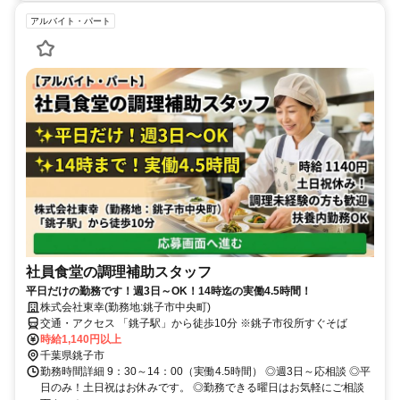
アルバイト・パート
社員食堂の調理補助スタッフ
平日だけの勤務です！週3日～OK！14時迄の実働4.5時間！
株式会社東幸(勤務地:銚子市中央町)
交通・アクセス 「銚子駅」から徒歩10分 ※銚子市役所すぐそば
時給1,140円以上
千葉県銚子市
勤務時間詳細 9：30～14：00（実働4.5時間） ◎週3日～応相談 ◎平
日のみ！土日祝はお休みです。 ◎勤務できる曜日はお気軽にご相談