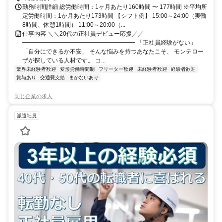
勤務時間詳細 総労働時間：1ヶ月あたり160時間 〜 177時間 ※平均所
定労働時間：1か月あたり173時間 【シフト例】 15:00～24:00（実働
8時間、休憩1時間） 11:00～20:00（...
仕事内容 ＼＼20代の正社員デビュー応援／／
━━━━━━━━━━━━━━━━━━━ 「正社員経験がない」
「自分にできるか不安」 そんな悩みを持つあなたこそ、 モンテロー
ザが探している人材です。 コ...
業界未経験者歓迎
変形労働時間制
フリーター歓迎
未経験者歓迎
経験者歓迎
賞与あり
交通費支給
まかないあり
同じ企業の求人
派遣社員