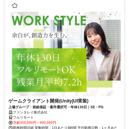
ゲームクライアント開発(Unity|UI実装)
上場グループ・前給保証・案件選択可・年休130日｜SE・PG
ファンタレイ株式会社
フルリモート
月給350,000円～900,000円
勤務時間詳細 実働時間：1日あたり8時間 平均勤務日数：1ヶ月あた