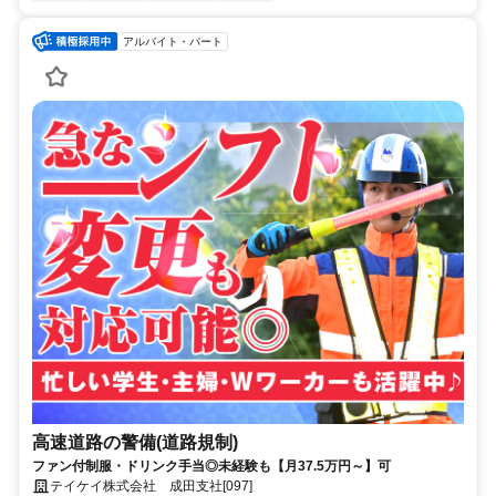
アルバイト・パート
高速道路の警備(道路規制)
ファン付制服・ドリンク手当◎未経験も【月37.5万円～】可
テイケイ株式会社 成田支社[097]