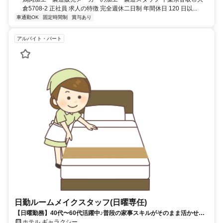
倉5708-2 正社員 求人の特徴 完全週休二日制 年間休日 120 日以...
車通勤OK
固定時間制
賞与あり
アルバイト・パート
日勤ルームメイクスタッフ(日曜専任)
【日曜勤務】40代〜60代活躍中♪普段の家事スキルがそのまま活かせ
る！もくもく客室清掃（ベッドメイクなど）★大栄インターすぐ
ホテル ギャラクシー