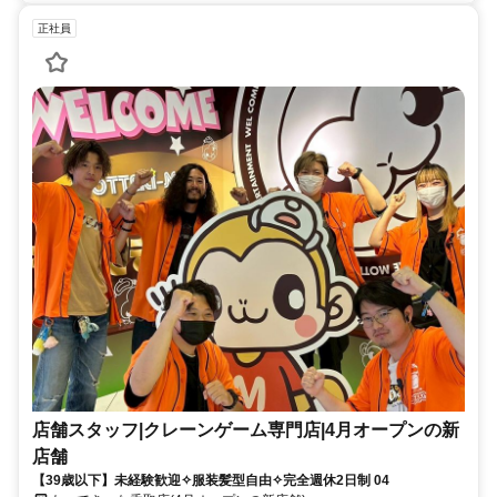
正社員
店舗スタッフ|クレーンゲーム専門店|4月オープンの新
店舗
【39歳以下】未経験歓迎✧服装髪型自由✧完全週休2日制 04