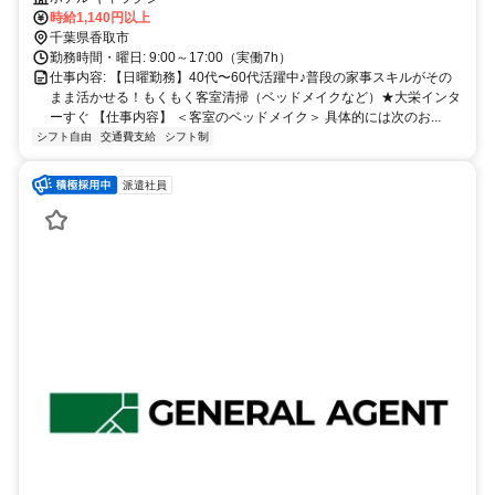
時給1,140円以上
千葉県香取市
勤務時間・曜日: 9:00～17:00（実働7h）
仕事内容: 【日曜勤務】40代〜60代活躍中♪普段の家事スキルがその
まま活かせる！もくもく客室清掃（ベッドメイクなど）★大栄インタ
ーすぐ 【仕事内容】 ＜客室のベッドメイク＞ 具体的には次のお...
シフト自由
交通費支給
シフト制
派遣社員