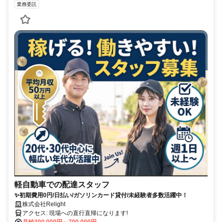
業務委託
軽自動車での配達スタッフ
✨初期費用0円/日払い/ガソリンカード貸付/未経験者多数活躍中！
株式会社Relight
アクセス: 現場への直行直帰になります!
月給300,000円～700,000円