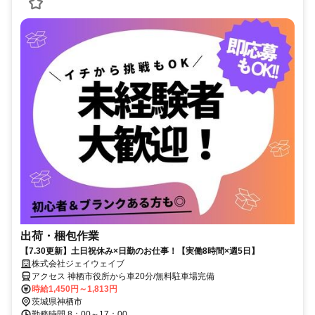
出荷・梱包作業
【7.30更新】土日祝休み×日勤のお仕事！【実働8時間×週5日】
株式会社ジェイウェイブ
アクセス 神栖市役所から車20分/無料駐車場完備
時給1,450円～1,813円
茨城県神栖市
勤務時間 8：00～17：00