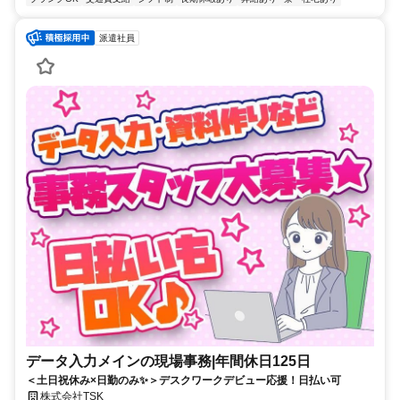
派遣社員
データ入力メインの現場事務|年間休日125日
＜土日祝休み×日勤のみ✨＞デスクワークデビュー応援！日払い可
株式会社TSK