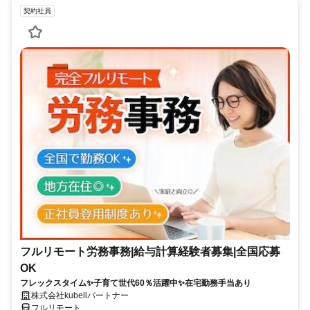
契約社員
フルリモート労務事務|給与計算経験者募集|全国応募
OK
フレックスタイム✨子育て世代60％活躍中✨在宅勤務手当あり
株式会社kubellパートナー
フルリモート