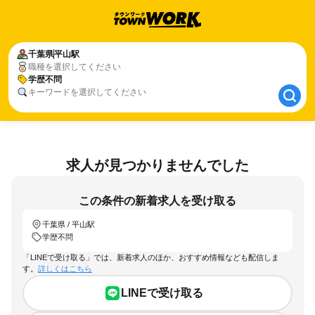
千葉県
千葉県
平山駅
平山駅
職種を選択してください
学歴不問
学歴不問
キーワードを選択してください
求人が見つかりませんでした
この条件の新着求人を受け取る
千葉県 / 平山駅
学歴不問
「LINEで受け取る」では、新着求人のほか、おすすめ情報なども配信しま
す。
詳しくはこちら
LINEで受け取る