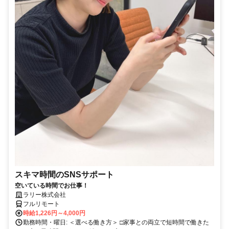
スキマ時間のSNSサポート
空いている時間でお仕事！
ラリー株式会社
フルリモート
時給1,226円～4,000円
勤務時間・曜日: ＜選べる働き方＞ □家事との両立で短時間で働きた