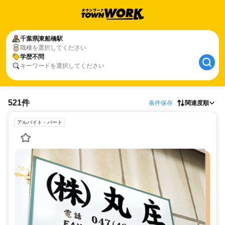
千葉県
東船橋駅
職種を選択してください
学歴不問
キーワードを選択してください
521件
条件保存
関連度順
アルバイト・パート