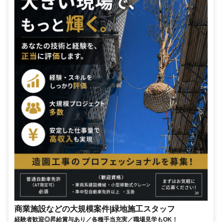
商業施設などの大規模案件|緑地施工スタッフ
経験者歓迎◎昇給賞与あり／各種手当充実／職場見学もOK！