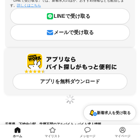
「LINEで受け取る」では、新着求人のほか、おすすめ情報なども配信しま
す。
詳しくはこちら
LINEで受け取る
メールで受け取る
アプリを無料ダウンロード
新着求人を受け取る
千葉県、下総中山駅、学歴不問のアルバイト・バイト求人情報
求人の詳細を表示
ホーム
マイリスト
メッセージ
マイページ