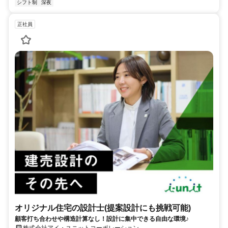
シフト制
深夜
正社員
オリジナル住宅の設計士(提案設計にも挑戦可能)
顧客打ち合わせや構造計算なし！設計に集中できる自由な環境♪