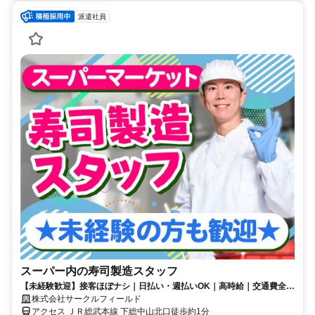
派遣社員
スーパー内の寿司製造スタッフ
【未経験歓迎】接客ほぼナシ｜日払い・週払いOK｜高時給｜交通費全額
支給｜若手～シニアまで活躍中
株式会社サークルフィールド
アクセス ＪＲ総武本線 下総中山北口徒歩約1分