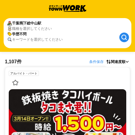
千葉県
下総中山駅
職種を選択してください
学歴不問
キーワードを選択してください
1,107件
条件保存
関連度順
アルバイト・パート