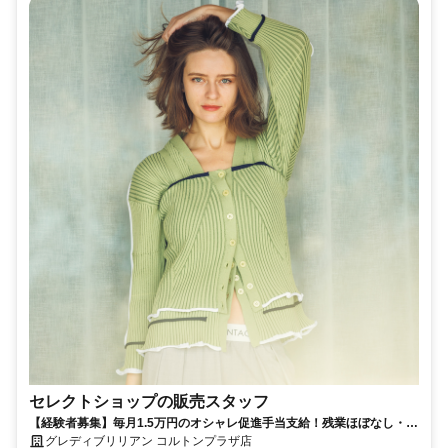
セレクトショップの販売スタッフ
【経験者募集】毎月1.5万円のオシャレ促進手当支給！残業ほぼなし・5
連休取得OK！安心の環境で成長できます
グレディブリリアン コルトンプラザ店