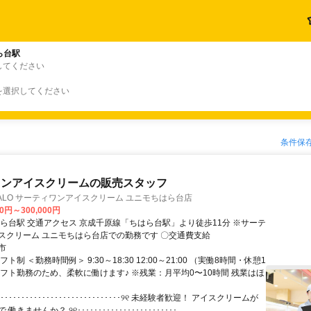
ら台駅
してください
を選択してください
条件保
ワンアイスクリームの販売スタッフ
ALO サーティワンアイスクリーム ユニモちはら台店
00円～300,000円
ら台駅」より徒歩11分 ※サーテ
ィワンアイスクリーム ユニモちはら台店での勤務です 〇交通費支給
市
ト制 ＜勤務時間例＞ 9:30～18:30 12:00～21:00 （実働8時間・休憩1
シフト勤務のため、柔軟に働けます♪ ※残業：月平均0〜10時間 残業はほ
･････････････････････････････୨୧ 未経験者歓迎！ アイスクリームが
きませんか？ ୨୧････････････････････････...