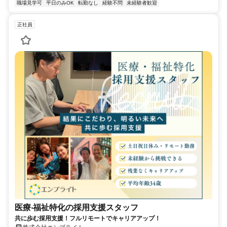
職場見学可
平日のみOK
転勤なし
経験不問
未経験者歓迎
正社員
医療‧福祉特化の採用支援スタッフ
共に歩む採用支援！フルリモートでキャリアアップ！