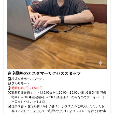
在宅勤務のカスタマーサクセススタッフ
株式会社ホームパーティ
フルリモート
時給1,350円～1,500円
勤務時間詳細 シフト制 9:00または10:00～19:00の間で1日6時間(稼働
時間）～OK ◆在宅週4日～OK！勤務は平日のみなのでプライベート
と両立しやすいですよ◎
仕事内容 ＜在宅勤務！平日のみ！〉 システムをご導入いただいたお
客様に対して、安心してご利用いただけるようフォローを行うお仕事