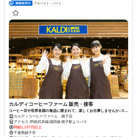
アルバイト・パート
カルディコーヒーファーム 販売・接客
コーヒー豆や世界各国の食品に囲まれて、楽しくお仕事しませんか♪スタ
ッフ割引あり！未経験OK
カルディコーヒーファーム 銚子店
アクセス JR総武本線/成田線 銚子駅よりバス
時給1,197円以上
千葉県銚子市