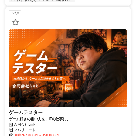
正社員
ゲームテスター
ゲーム好きの集中力を、ITの仕事に。
合同会社Link
フルリモート
月給267,000円～350,000円