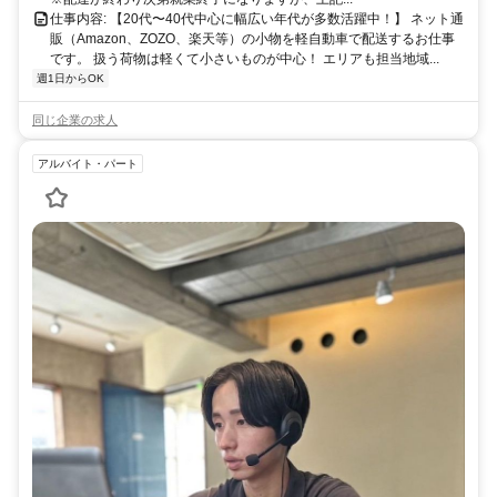
仕事内容: 【20代〜40代中心に幅広い年代が多数活躍中！】 ネット通
販（Amazon、ZOZO、楽天等）の小物を軽自動車で配送するお仕事
です。 扱う荷物は軽くて小さいものが中心！ エリアも担当地域...
週1日からOK
同じ企業の求人
アルバイト・パート