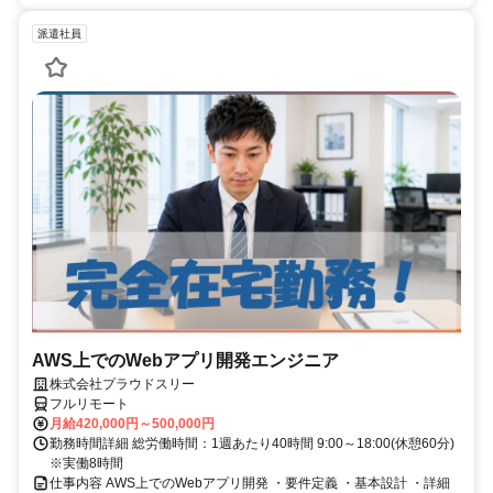
派遣社員
AWS上でのWebアプリ開発エンジニア
株式会社プラウドスリー
フルリモート
月給420,000円～500,000円
勤務時間詳細 総労働時間：1週あたり40時間 9:00～18:00(休憩60分)
※実働8時間
仕事内容 AWS上でのWebアプリ開発 ・要件定義 ・基本設計 ・詳細