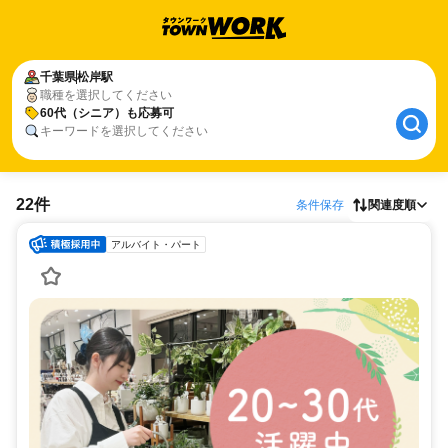
千葉県
松岸駅
職種を選択してください
60代（シニア）も応募可
キーワードを選択してください
22件
条件保存
関連度順
アルバイト・パート