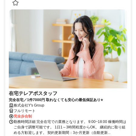
在宅テレアポスタッフ
完全在宅／1件7000円 取れなくても安心の最低保証あり⭐
株式会社Y's Group
フルリモート
完全歩合制
勤務時間詳細 完全在宅での業務となります。 9:00~18:00 稼働時間は
ご自身で調整可能です。 1日1～3時間程度からOK。 継続的に取り組
める方歓迎します。 契約更新期間：3か月更新（自動更新...