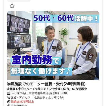
物流施設でのモニター監視・受付(24時間当務)
未経験も安心スタート✨屋内メインで快適！50代・60代活躍中
SPD株式会社 東京警備事業部(錦糸町)TE001
交通・アクセス 「七光台駅」より車で8分
日給18,976円以上