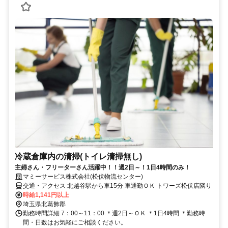
冷蔵倉庫内の清掃(トイレ清掃無し)
主婦さん・フリーターさん活躍中！！週2日～！1日4時間のみ！
マミーサービス株式会社(松伏物流センター)
交通・アクセス 北越谷駅から車15分 車通勤ＯＫ トワーズ松伏店隣り
時給1,141円以上
埼玉県北葛飾郡
勤務時間詳細 7：00～11：00 ＊週2日～ＯＫ ＊1日4時間 ＊勤務時
間・日数はお気軽にご相談ください。