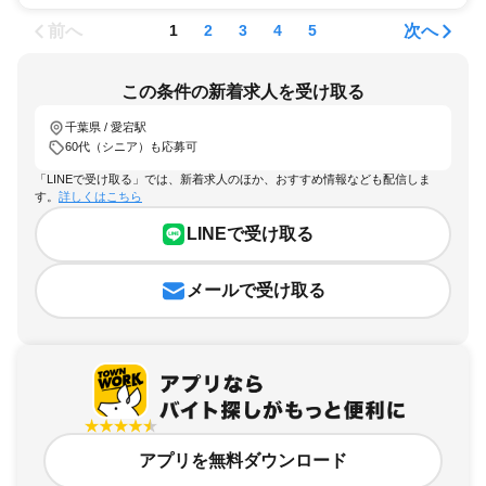
前へ
次へ
1
2
3
4
5
この条件の新着求人を受け取る
千葉県 / 愛宕駅
60代（シニア）も応募可
「LINEで受け取る」では、新着求人のほか、おすすめ情報なども配信しま
す。
詳しくはこちら
LINEで受け取る
メールで受け取る
アプリを無料ダウンロード