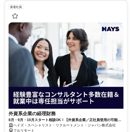
派遣社員
外資系企業の経理財務
8月・9月・10月スタート相談OK！【外資系企業／正社員登用の可能性
大／700万～800万／リモート勤務OK】経理財務
ヘイズ・スペシャリスト・リクルートメント・ジャパン株式会社
フルリモート