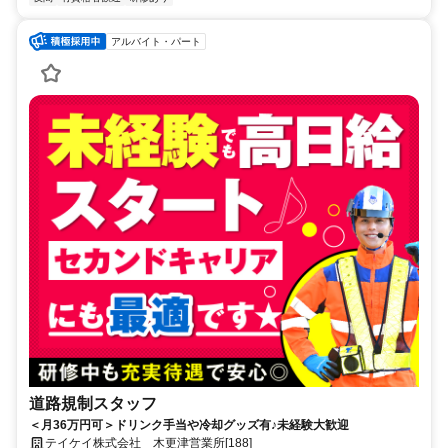
アルバイト・パート
道路規制スタッフ
＜月36万円可＞ドリンク手当や冷却グッズ有♪未経験大歓迎
テイケイ株式会社 木更津営業所[188]