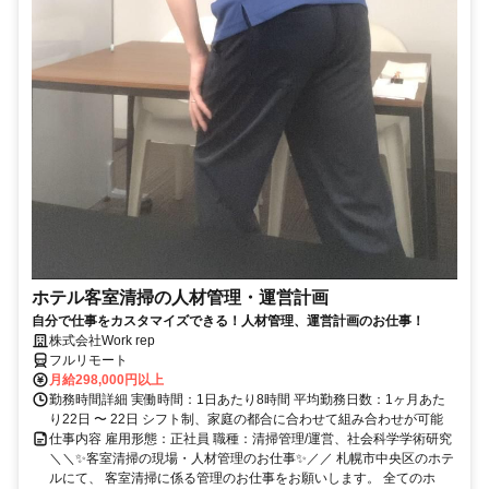
ホテル客室清掃の人材管理・運営計画
自分で仕事をカスタマイズできる！人材管理、運営計画のお仕事！
株式会社Work rep
フルリモート
月給298,000円以上
勤務時間詳細 実働時間：1日あたり8時間 平均勤務日数：1ヶ月あた
り22日 〜 22日 シフト制、家庭の都合に合わせて組み合わせが可能
仕事内容 雇用形態：正社員 職種：清掃管理/運営、社会科学学術研究
＼＼✨客室清掃の現場・人材管理のお仕事✨／／ 札幌市中央区のホテ
ルにて、 客室清掃に係る管理のお仕事をお願いします。 全てのホ