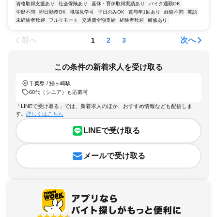
資格取得支援あり
社会保険あり
産休・育休取得実績あり
バイク通勤OK
学歴不問
即日勤務OK
職場見学可
平日のみOK
賞与年1回あり
経験不問
英語
未経験者歓迎
フルリモート
交通費全額支給
経験者歓迎
研修あり
前へ
次へ
1
2
3
この条件の新着求人を受け取る
千葉県 / 鰭ヶ崎駅
60代（シニア）も応募可
「LINEで受け取る」では、新着求人のほか、おすすめ情報なども配信しま
す。
詳しくはこちら
LINEで受け取る
メールで受け取る