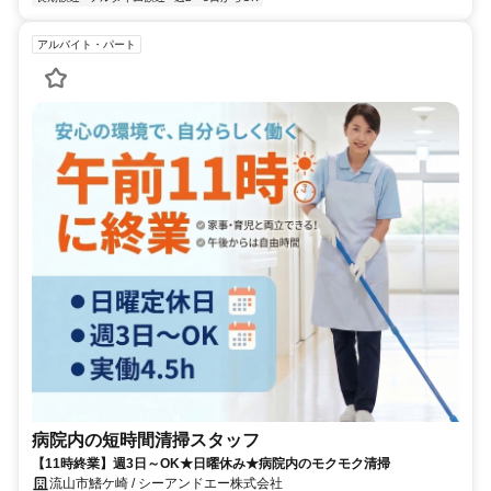
アルバイト・パート
病院内の短時間清掃スタッフ
【11時終業】週3日～OK★日曜休み★病院内のモクモク清掃
流山市鰭ケ崎 / シーアンドエー株式会社