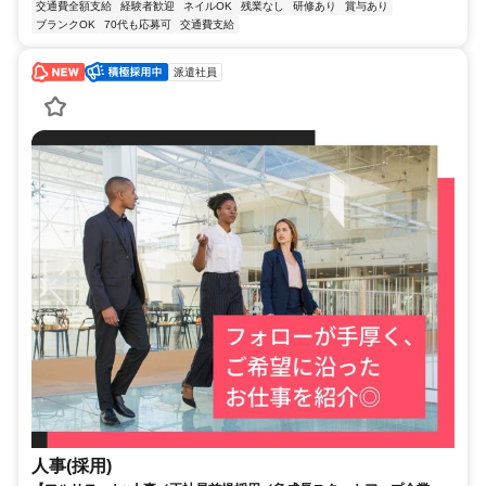
交通費全額支給
経験者歓迎
ネイルOK
残業なし
研修あり
賞与あり
ブランクOK
70代も応募可
交通費支給
派遣社員
人事(採用)