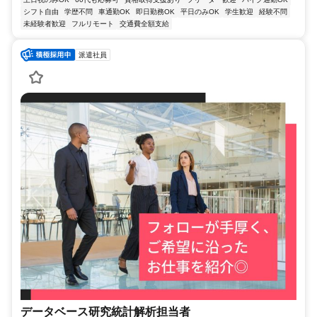
シフト自由
学歴不問
車通勤OK
即日勤務OK
平日のみOK
学生歓迎
経験不問
未経験者歓迎
フルリモート
交通費全額支給
派遣社員
データベース研究統計解析担当者