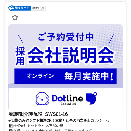
契約社員
看護職|介護施設_SWS01-16
✅日勤のみ◎シフト相談OK！家庭と仕事の両立を全力サポート♪
株式会社ドットライン/三和の里
交通・アクセス 小湊鉄道 上総三又駅から徒歩10分