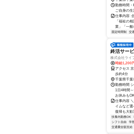
勤務時間・
ご自身の生
仕事内容:
「福祉の相
業」「一般
固定時間制
交
終活サー
株式会社ライ
時給1,200
アクセス 
歩約4分
千葉県千葉
勤務時間 
1日4時間
お休みもOK
仕事内容 
イムなど選
復帰も大歓迎
扶養内勤務OK
シフト自由
学
交通費全額支給