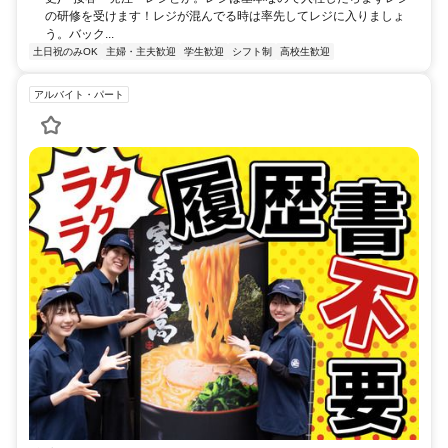
の研修を受けます！レジが混んでる時は率先してレジに入りましょ
う。バック...
土日祝のみOK
主婦・主夫歓迎
学生歓迎
シフト制
高校生歓迎
アルバイト・パート