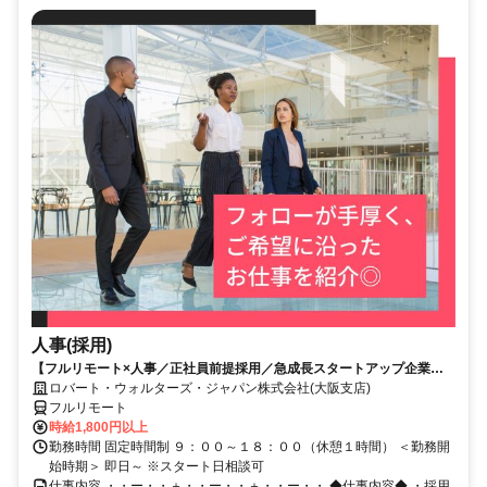
人事(採用)
【フルリモート×人事／正社員前提採用／急成長スタートアップ企業／
英語】Robert Walters
ロバート・ウォルターズ・ジャパン株式会社(大阪支店)
フルリモート
時給1,800円以上
勤務時間 固定時間制 ９：００～１８：００（休憩１時間） ＜勤務開
始時期＞ 即日～ ※スタート日相談可
仕事内容 ・・ー・・＋・・ー・・＋・・ー・・ ◆仕事内容◆ ・採用