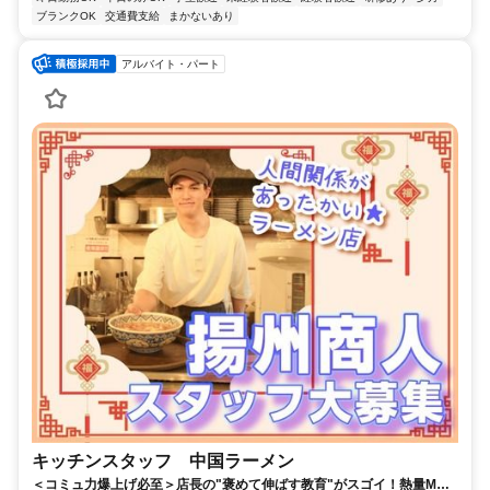
ブランクOK
交通費支給
まかないあり
アルバイト・パート
キッチンスタッフ 中国ラーメン
＜コミュ力爆上げ必至＞店長の"褒めて伸ばす教育"がスゴイ！熱量MAX