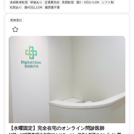
未経験者歓迎
研修あり
交通費支給
長期歓迎
週2・3日からOK
シフト制
社割あり
週4日以上OK
履歴書不要
業務委託
【水曜固定】完全在宅のオンライン問診医師