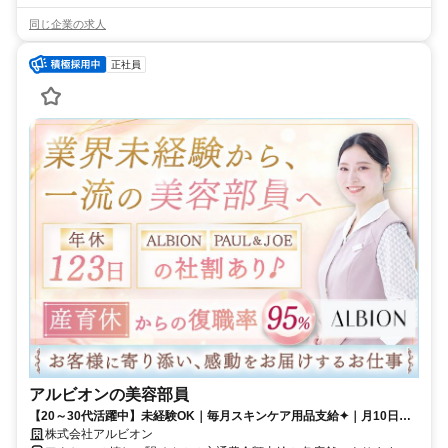
同じ企業の求人
正社員
アルビオンの美容部員
【20～30代活躍中】未経験OK｜毎月スキンケア用品支給✦｜月10日以
上休み｜月平均残業2.1h
株式会社アルビオン