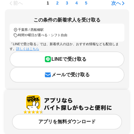
前へ
次へ
1
2
3
4
5
この条件の新着求人を受け取る
千葉県 / 西船橋駅
時間や曜日が選べる・シフト自由
「LINEで受け取る」では、新着求人のほか、おすすめ情報なども配信しま
す。
詳しくはこちら
LINEで受け取る
メールで受け取る
アプリを無料ダウンロード