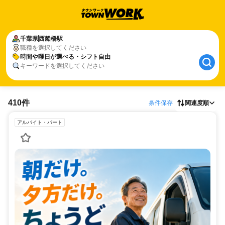
千葉県
西船橋駅
職種を選択してください
時間や曜日が選べる・シフト自由
キーワードを選択してください
410件
条件保存
関連度順
アルバイト・パート