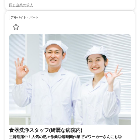
同じ企業の求人
アルバイト・パート
食器洗浄スタッフ(綺麗な病院内)
主婦活躍中！人気の黙々作業◎短時間作業でＷワーカーさんにも◎