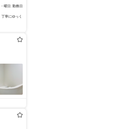
間・曜日: 勤務日
！丁寧にゆっく