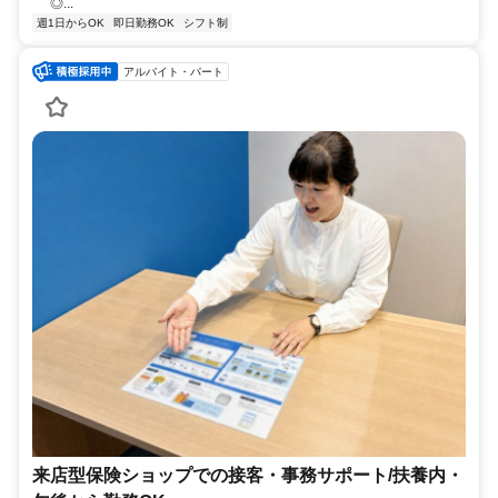
◎...
週1日からOK
即日勤務OK
シフト制
アルバイト・パート
来店型保険ショップでの接客・事務サポート/扶養内・