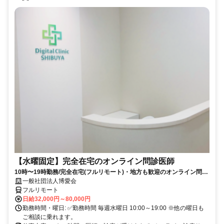
【水曜固定】完全在宅のオンライン問診医師
10時〜19時勤務/完全在宅(フルリモート)・地方も歓迎のオンライン問診
業務
一般社団法人博愛会
フルリモート
日給32,000円～80,000円
勤務時間・曜日: ✅勤務時間 毎週水曜日 10:00～19:00 ※他の曜日も
ご相談に乗れます。