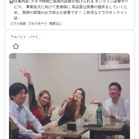
仕事内容: スキマ時間に医師の診察が受けられる オンライン診療サー
ビス。 事業拡大に向けて患者様に 高品質な医療の提供をしていくた
め、 医師の皆様のお力添えが必要です！ ご自宅などでのオンライン
診...
シフト自由
フルリモート
残業なし
アルバイト・パート