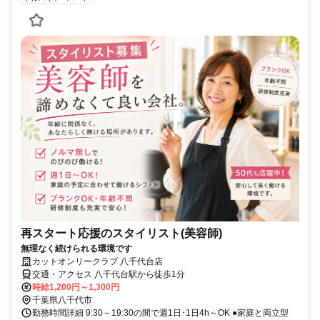
再スタート応援のスタイリスト(美容師)
無理なく続けられる環境です
カットオンリークラブ 八千代台店
交通・アクセス 八千代台駅から徒歩1分
時給1,200円～1,300円
千葉県八千代市
勤務時間詳細 9:30～19:30の間で週1日･1日4h～OK ●家庭と両立型