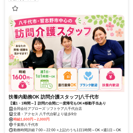
扶養内勤務OK 訪問介護スタッフ|八千代市
【週1・1時間～】訪問の合間に一度帰宅もOK⭐移動手当あり
合同会社アプローズ ソフトケア八千代台店
交通・アクセス 八千代台駅より徒歩9分
時給1,600円～2,000円
千葉県八千代市
勤務時間詳細 7:00～22:00 ⭐上記のうち1日1時間～OK ⭐週1日～OK