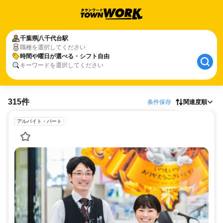
千葉県
八千代台駅
職種を選択してください
時間や曜日が選べる・シフト自由
キーワードを選択してください
315件
条件保存
関連度順
アルバイト・パート