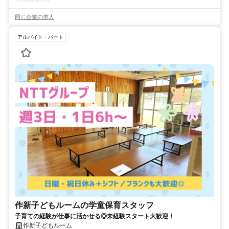
同じ企業の求人
アルバイト・パート
作新子どもルームの学童保育スタッフ
子育ての経験が仕事に活かせる◎未経験スタート大歓迎！
作新子どもルーム