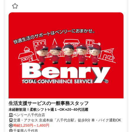
生活支援サービスの一般事務スタッフ
未経験歓迎！柔軟シフト✨週１~OK⭐20~40代活躍
ベンリー八千代台店
交通・アクセス 京成本線「八千代台駅」徒歩9分 車・バイク通勤OK
時給1,250円～1,400円
千葉県八千代市