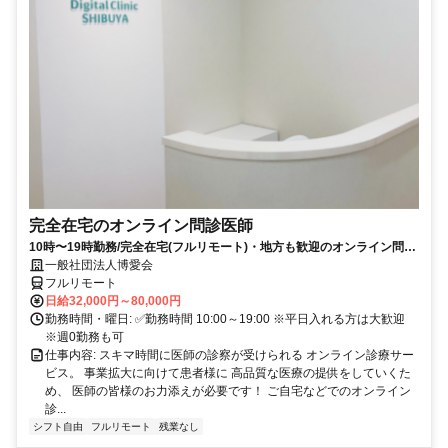
完全在宅のオンライン問診医師
10時〜19時勤務/完全在宅(フルリモート)・地方も歓迎のオンライン問診
業務
一般社団法人博愛会
フルリモート
日給32,000円～80,000円
勤務時間・曜日: ✅勤務時間 10:00～19:00 ※平日入れる方は大歓迎
※週0勤務も可
仕事内容: スキマ時間に医師の診察が受けられる オンライン診療サー
ビス。 事業拡大に向けて患者様に 高品質な医療の提供をしていくた
め、 医師の皆様のお力添えが必要です！ ご自宅などでのオンライン
診...
シフト自由
フルリモート
残業なし