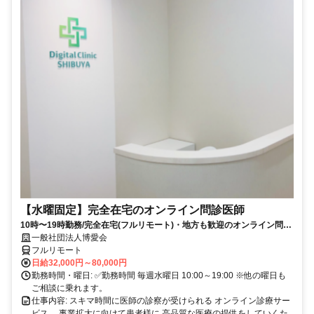
【水曜固定】完全在宅のオンライン問診医師
10時〜19時勤務/完全在宅(フルリモート)・地方も歓迎のオンライン問診
業務
一般社団法人博愛会
フルリモート
日給32,000円～80,000円
勤務時間・曜日: ✅勤務時間 毎週水曜日 10:00～19:00 ※他の曜日も
ご相談に乗れます。
仕事内容: スキマ時間に医師の診察が受けられる オンライン診療サー
ビス。 事業拡大に向けて患者様に 高品質な医療の提供をしていくた