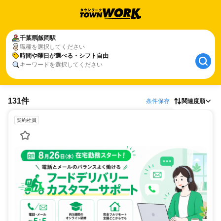
千葉県
飯岡駅
職種を選択してください
時間や曜日が選べる・シフト自由
キーワードを選択してください
131件
条件保存
関連度順
契約社員