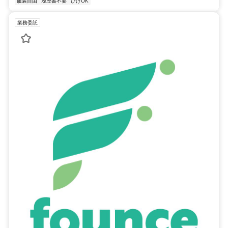
服装自由
履歴書不要
ひげOK
業務委託