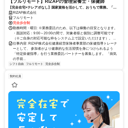
【フルリモート】RIZAPの管理栄養士・保健師
【完全在宅×テレアポなし】国家資格を活かして、おうちで業務。「も
う一つの安心」を。主婦・Wワーカー活躍中！「平日の日中だけ」「夕
RIZAP株式会社
方以降の数時間だけ」など、生活リズムに合わせた時間調整が可能で
フルリモート
す。1件ごとの成果報酬型だから、頑張った分だけ手応えのある収入
完全歩合制
に。充実のサポート体制で、安心の在宅ワークを始めませんか？
勤務時間・曜日: ※業務委託のため、以下は稼働の目安となります。
・面談対応：9:00～20:00の間で、対象者様と個別に調整可能です
（※ご自身の対応可能な枠をシステム上で設定いただけます）。 ...
仕事内容: RIZAP株式会社健康経営保険者事業部の保健指導トレーナ
ーとして、 参加者がより健康的な生活習慣を身につけられるよう
「特定保健指導」を行う業務委託パートナーを募集します。 「病気
の手前...
シフト自由
フルリモート
完全歩合制
契約社員