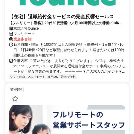
【在宅】退職給付金サービスの完全反響セールス
【フルリモート勤務】20代30代活躍中／月100時間以上の稼働／1年目
の最高月収100万円／営業経験1年あればOK／アポ取りなし提案のみ／
株式会社founce
研修制度充実
フルリモート
完全歩合制
勤務時間・曜日: 月100時間以上の稼働必須 ＜勤務例＞ 1日8時間×10
日・1日4時間×20日など希望に合わせられます！ 稼ぎたい方は100時
間以上の稼働も可能です！
仕事内容: ご覧いただき、ありがとうございます。 今回は、株式会社
founce（ファウンス）が展開する退職給付金サポート事業のフルリモ
ートが可能な営業の募集です。 ーーーーー▼この求人のポイント▼...
シフト自由
フルリモート
在宅OK
完全歩合制
業務委託