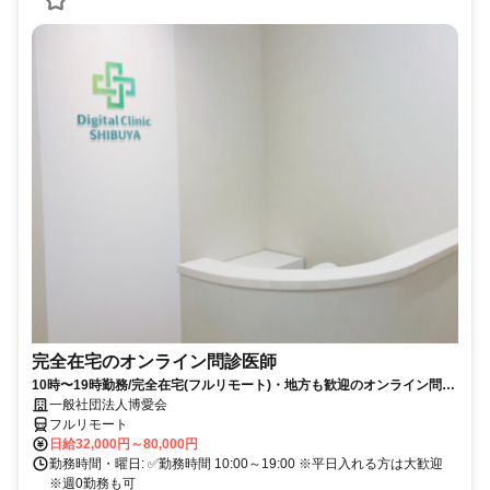
完全在宅のオンライン問診医師
10時〜19時勤務/完全在宅(フルリモート)・地方も歓迎のオンライン問診
業務
一般社団法人博愛会
フルリモート
日給32,000円～80,000円
勤務時間・曜日: ✅勤務時間 10:00～19:00 ※平日入れる方は大歓迎
※週0勤務も可