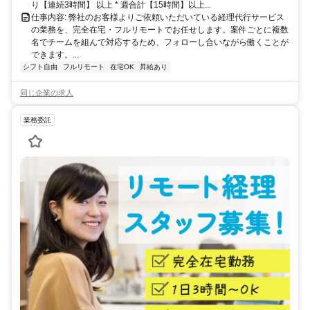
り【連続3時間】 以上 * 週合計【15時間】以上...
仕事内容: 弊社のお客様よりご依頼いただいている経理代行サービス
の業務を、完全在宅・フルリモートでお任せします。案件ごとに複数
名でチームを組んで対応するため、フォローし合いながら働くことが
できます。...
シフト自由
フルリモート
在宅OK
昇給あり
同じ企業の求人
業務委託