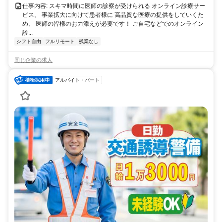
仕事内容: スキマ時間に医師の診察が受けられる オンライン診療サー
ビス。 事業拡大に向けて患者様に 高品質な医療の提供をしていくた
め、 医師の皆様のお力添えが必要です！ ご自宅などでのオンライン
診...
シフト自由
フルリモート
残業なし
同じ企業の求人
アルバイト・パート