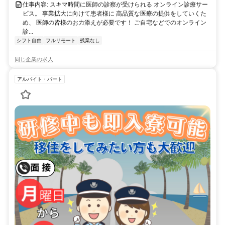
仕事内容: スキマ時間に医師の診察が受けられる オンライン診療サー
ビス。 事業拡大に向けて患者様に 高品質な医療の提供をしていくた
め、 医師の皆様のお力添えが必要です！ ご自宅などでのオンライン
診...
シフト自由
フルリモート
残業なし
同じ企業の求人
アルバイト・パート