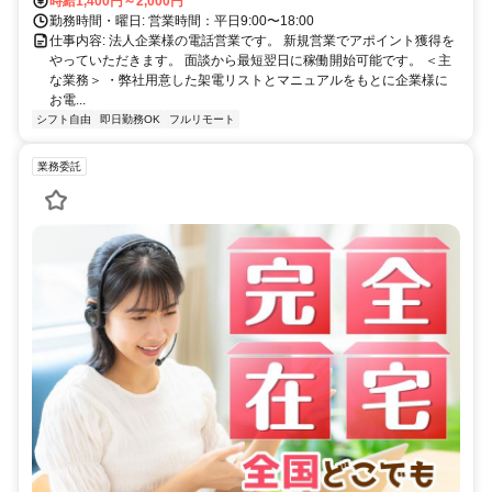
時給1,400円～2,000円
勤務時間・曜日: 営業時間：平日9:00〜18:00
仕事内容: 法人企業様の電話営業です。 新規営業でアポイント獲得を
やっていただきます。 面談から最短翌日に稼働開始可能です。 ＜主
な業務＞ ・弊社用意した架電リストとマニュアルをもとに企業様に
お電...
シフト自由
即日勤務OK
フルリモート
業務委託