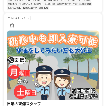
学歴不問
平日のみOK
転勤なし
経験不問
未経験者歓迎
午前
経験者歓迎
即日払いOK
有資格者歓迎
研修あり
アルバイト・パート
日勤の警備スタッフ