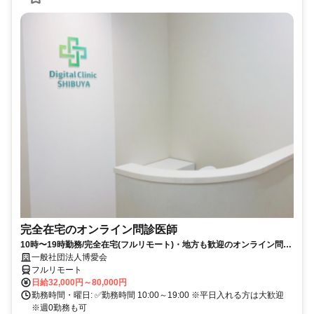
完全在宅のオンライン問診医師
10時〜19時勤務/完全在宅(フルリモート)・地方も歓迎のオンライン問診
業務
一般社団法人博愛会
フルリモート
日給32,000円～80,000円
勤務時間・曜日: ✅勤務時間 10:00～19:00 ※平日入れる方は大歓迎
※週0勤務も可