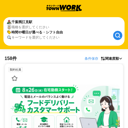
千葉県
江見駅
職種を選択してください
時間や曜日が選べる・シフト自由
キーワードを選択してください
158件
条件保存
関連度順
契約社員