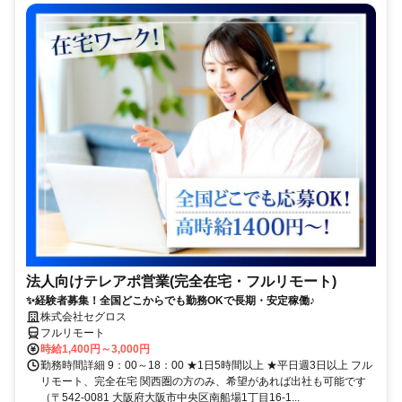
法人向けテレアポ営業(完全在宅・フルリモート)
✨経験者募集！全国どこからでも勤務OKで長期・安定稼働♪
株式会社セグロス
フルリモート
時給1,400円～3,000円
勤務時間詳細 9：00～18：00 ★1日5時間以上 ★平日週3日以上 フル
リモート、完全在宅 関西圏の方のみ、希望があれば出社も可能です
（〒542-0081 大阪府大阪市中央区南船場1丁目16-1...