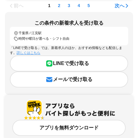
前へ
次へ
1
2
3
4
5
この条件の新着求人を受け取る
千葉県 / 江見駅
時間や曜日が選べる・シフト自由
「LINEで受け取る」では、新着求人のほか、おすすめ情報なども配信しま
す。
詳しくはこちら
LINEで受け取る
メールで受け取る
アプリを無料ダウンロード