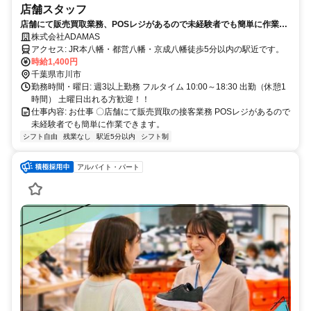
店舗スタッフ
店舗にて販売買取業務、POSレジがあるので未経験者でも簡単に作業で
きます
株式会社ADAMAS
アクセス: JR本八幡・都営八幡・京成八幡徒歩5分以内の駅近です。
時給1,400円
千葉県市川市
勤務時間・曜日: 週3以上勤務 フルタイム 10:00～18:30 出勤（休憩1
時間） 土曜日出れる方歓迎！！
仕事内容: お仕事 〇店舗にて販売買取の接客業務 POSレジがあるので
未経験者でも簡単に作業できます。
シフト自由
残業なし
駅近5分以内
シフト制
アルバイト・パート