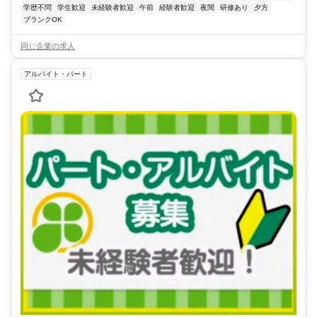
学歴不問
学生歓迎
未経験者歓迎
午前
経験者歓迎
夜間
研修あり
夕方
ブランクOK
同じ企業の求人
アルバイト・パート