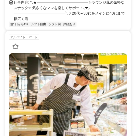
仕事内容: ꙳.★━━━━━━━━━━━━━━ ✨ラウンジ風の気軽な
スナック✨ 気さくなママを楽しくサポート⸜❤︎⸝
━━━━━━━━━━━━━━꙳.☽ 20代～30代をメインに40代まで
幅広く活...
週1日からOK
シフト自由
シフト制
昇給あり
アルバイト・パート