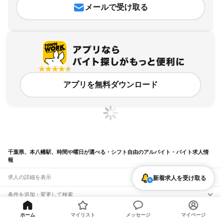
メールで受け取る
アプリを無料ダウンロード
千葉県、本八幡駅、時間や曜日が選べる・シフト自由のアルバイト・バイト求人情
報
求人の詳細を表示
新着求人を受け取る
条件を追加・変更して検索
市区町村を追加・変更
関連キーワード
ホーム
マイリスト
メッセージ
マイページ