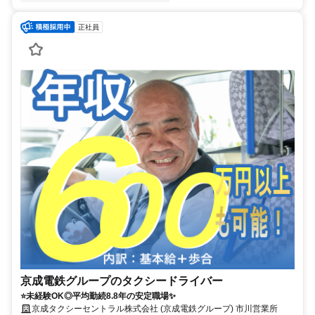
正社員
京成電鉄グループのタクシードライバー
⭐未経験OK◎平均勤続8.8年の安定職場✨
京成タクシーセントラル株式会社 (京成電鉄グループ) 市川営業所