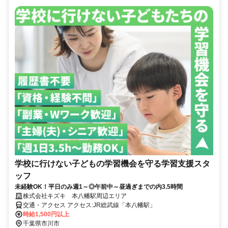
学校に行けない子どもの学習機会を守る学習支援スタ
ッフ
未経験OK！平日のみ週1～◎午前中～昼過ぎまでの内3.5時間
株式会社キズキ 本八幡駅周辺エリア
交通・アクセス アクセス:JR総武線「本八幡駅」
時給1,500円以上
千葉県市川市