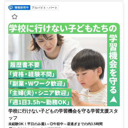
アルバイト・パート
学校に行けない子どもの学習機会を守る学習支援スタ
ッフ
未経験OK！平日のみ週1～◎午前中～昼過ぎまでの内3.5時間