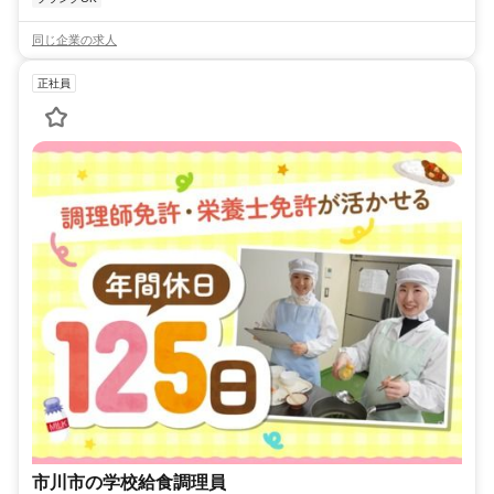
同じ企業の求人
正社員
市川市の学校給食調理員