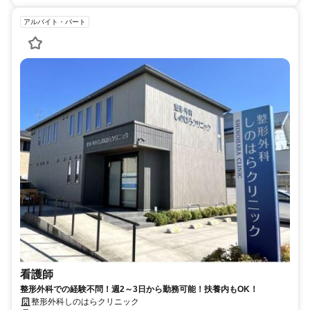
アルバイト・パート
看護師
整形外科での経験不問！週2～3日から勤務可能！扶養内もOK！
整形外科しのはらクリニック