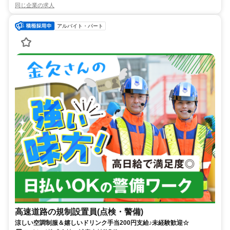
同じ企業の求人
アルバイト・パート
高速道路の規制設置員(点検・警備)
涼しい空調制服＆嬉しいドリンク手当200円支給♪未経験歓迎☆