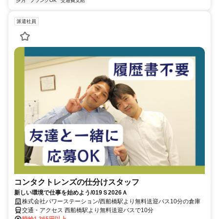
夕方
ブランクOK
交通費支給
派遣社員
コンタクトレンズの仕分けスタッフ
新しい環境で仕事を始めよう/019Ｓ2026Ａ
株式会社パワーステーション/西船橋駅より無料送迎バス10分の倉庫
交通・アクセス 西船橋駅より無料送迎バスで10分
時給1,365円以上