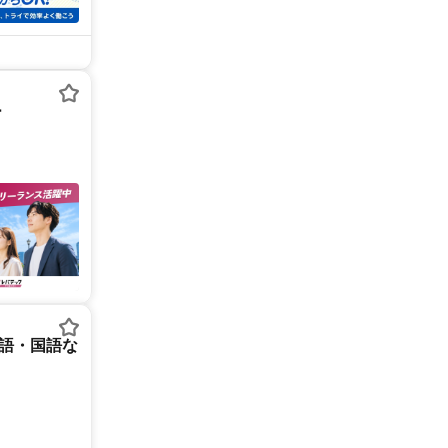
ー
英語・国語な