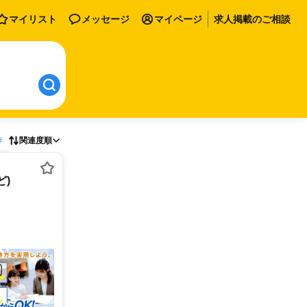
マイリスト
メッセージ
マイページ
求人掲載のご相談
存
関連度順
)