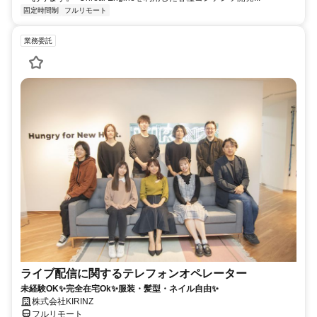
固定時間制
フルリモート
業務委託
ライブ配信に関するテレフォンオペレーター
未経験OK✨完全在宅Ok✨服装・髪型・ネイル自由✨
株式会社KIRINZ
フルリモート