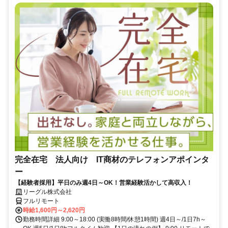
完全在宅 法人向け IT商材のテレフォンアポインタ
ー
【経験者採用】平日のみ週4日～OK！営業経験活かして高収入！
リーグル株式会社
フルリモート
時給1,600円～2,620円
勤務時間詳細 9:00～18:00 (実働8時間/休憩1時間) 週4日～/1日7h～