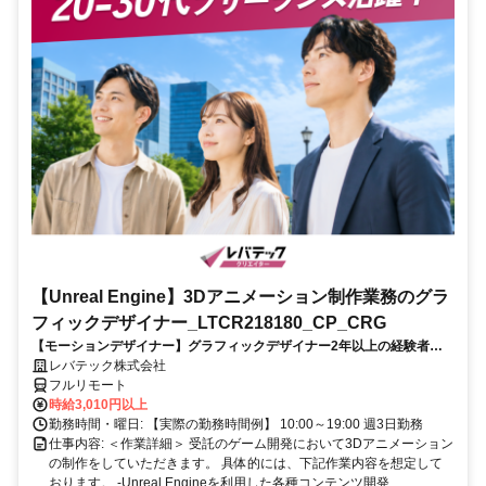
【Unreal Engine】3Dアニメーション制作業務のグラ
フィックデザイナー_LTCR218180_CP_CRG
【モーションデザイナー】グラフィックデザイナー2年以上の経験者を
歓迎！キャリアアップを目指したい方も大歓迎♪
レバテック株式会社
フルリモート
時給3,010円以上
勤務時間・曜日: 【実際の勤務時間例】 10:00～19:00 週3日勤務
仕事内容: ＜作業詳細＞ 受託のゲーム開発において3Dアニメーション
の制作をしていただきます。 具体的には、下記作業内容を想定して
おります。 -Unreal Engineを利用した各種コンテンツ開発...