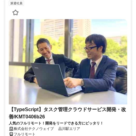
派遣社員
【TypeScript】タスク管理クラウドサービス開発・改
善/KMT0406b26
人気のフルリモート！開発をリードできる方にピッタリ！
株式会社テクノウェイブ 品川駅エリア
フルリモート