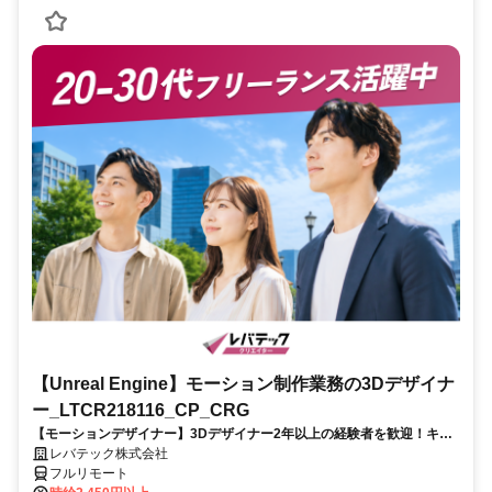
【Unreal Engine】モーション制作業務の3Dデザイナ
ー_LTCR218116_CP_CRG
【モーションデザイナー】3Dデザイナー2年以上の経験者を歓迎！キャ
リアアップを目指したい方も大歓迎♪
レバテック株式会社
フルリモート