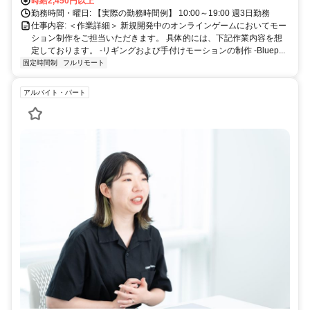
時給2,450円以上
勤務時間・曜日: 【実際の勤務時間例】 10:00～19:00 週3日勤務
仕事内容: ＜作業詳細＞ 新規開発中のオンラインゲームにおいてモー
ション制作をご担当いただきます。 具体的には、下記作業内容を想
定しております。 -リギングおよび手付けモーションの制作 -Bluep...
固定時間制
フルリモート
アルバイト・パート