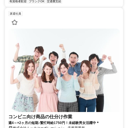
有資格者歓迎
ブランクOK
交通費支給
派遣社員
コンビニ向け商品の仕分け作業
週4～×2ヶ月の短期♪繁忙時給1750円！未経験男女活躍中＊