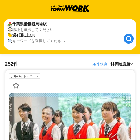
千葉県
船橋競馬場駅
職種を選択してください
週4日以上OK
キーワードを選択してください
252件
条件保存
関連度順
アルバイト・パート