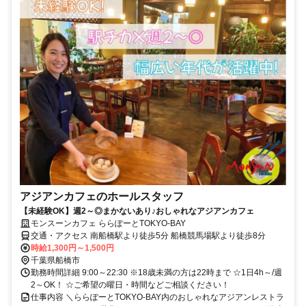
アジアンカフェのホールスタッフ
【未経験OK】週2～◎まかないあり♪おしゃれなアジアンカフェ
モンスーンカフェ ららぽーとTOKYO-BAY
交通・アクセス 南船橋駅より徒歩5分 船橋競馬場駅より徒歩8分
時給1,300円～1,500円
千葉県船橋市
勤務時間詳細 9:00～22:30 ※18歳未満の方は22時まで ☆1日4h～/週
2～OK！ ☆ご希望の曜日・時間などご相談ください！
仕事内容 ＼ららぽーとTOKYO-BAY内のおしゃれなアジアンレストラ