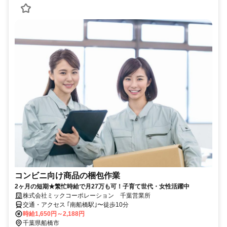
コンビニ向け商品の梱包作業
2ヶ月の短期★繁忙時給で月27万も可！子育て世代・女性活躍中
株式会社ミックコーポレーション 千葉営業所
交通・アクセス ｢南船橋駅｣〜徒歩10分
時給1,650円～2,188円
千葉県船橋市