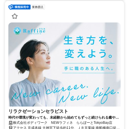
業務委託
リラクゼーションセラピスト
時代や環境が変わっても、未経験から始めてもずっと続けられる癒やし
の仕事。手に職を身につけて、生き方を変えよう。
株式会社ボディワーク NEWラフィネ ららぽーとTokyoBay店
アクセス 京成本線 大神宮下徒歩約11分、ＪＲ京葉線 南船橋南口徒歩