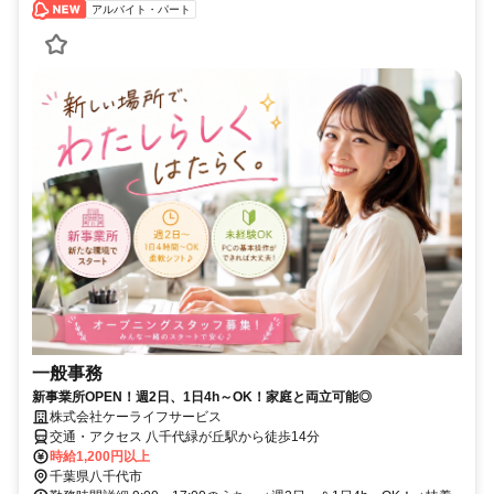
アルバイト・パート
一般事務
新事業所OPEN！週2日、1日4h～OK！家庭と両立可能◎
株式会社ケーライフサービス
交通・アクセス 八千代緑が丘駅から徒歩14分
時給1,200円以上
千葉県八千代市