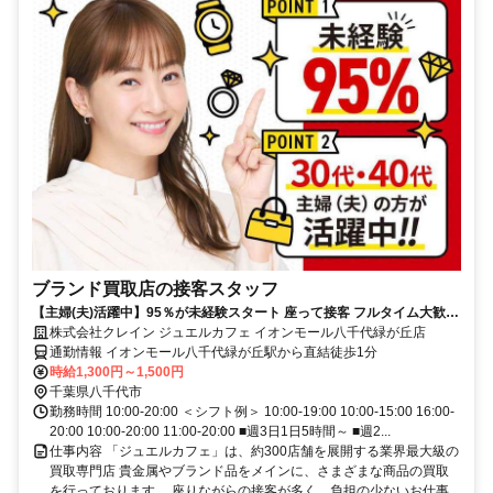
ブランド買取店の接客スタッフ
【主婦(夫)活躍中】95％が未経験スタート 座って接客 フルタイム大歓迎
データ入力あり
株式会社クレイン ジュエルカフェ イオンモール八千代緑が丘店
通勤情報 イオンモール八千代緑が丘駅から直結徒歩1分
時給1,300円～1,500円
千葉県八千代市
勤務時間 10:00-20:00 ＜シフト例＞ 10:00-19:00 10:00-15:00 16:00-
20:00 10:00-20:00 11:00-20:00 ■週3日1日5時間～ ■週2...
仕事内容 「ジュエルカフェ」は、約300店舗を展開する業界最大級の
買取専門店 貴金属やブランド品をメインに、さまざまな商品の買取
を行っております。 座りながらの接客が多く、負担の少ないお仕事