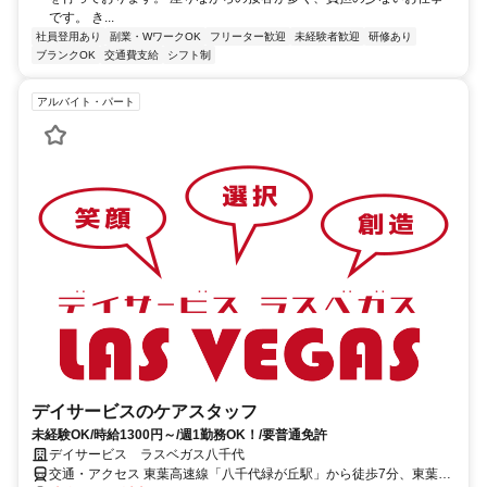
です。 き...
社員登用あり
副業・WワークOK
フリーター歓迎
未経験者歓迎
研修あり
ブランクOK
交通費支給
シフト制
アルバイト・パート
デイサービスのケアスタッフ
未経験OK/時給1300円～/週1勤務OK！/要普通免許
デイサービス ラスベガス八千代
交通・アクセス 東葉高速線「八千代緑が丘駅」から徒歩7分、東葉高