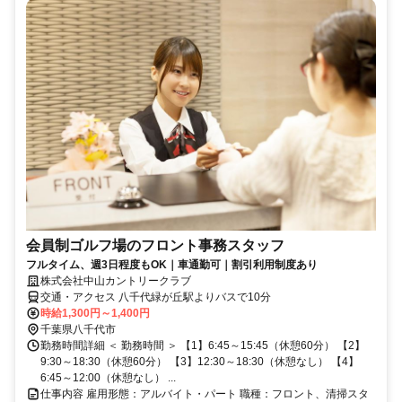
会員制ゴルフ場のフロント事務スタッフ
フルタイム、週3日程度もOK｜車通勤可｜割引利用制度あり
株式会社中山カントリークラブ
交通・アクセス 八千代緑が丘駅よりバスで10分
時給1,300円～1,400円
千葉県八千代市
勤務時間詳細 ＜ 勤務時間 ＞ 【1】6:45～15:45（休憩60分） 【2】
9:30～18:30（休憩60分） 【3】12:30～18:30（休憩なし） 【4】
6:45～12:00（休憩なし） ...
仕事内容 雇用形態：アルバイト・パート 職種：フロント、清掃スタ