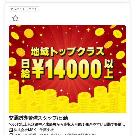
アルバイト・パート
交通誘導警備スタッフ/日勤
＼60代以上も活躍中／未経験から高収入可能！働きやすい日勤で警備員
デビューをしませんか！【月収28万円可能・日払いもOK！】勤務3日前
株式会社MSK 千葉支社