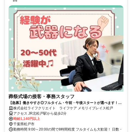
葬祭式場の接客・事務スタッフ
【急募】働きやすさ◎フルタイム・午前・午後スタートが選べます！簡
単な事務とお客様対応をお任せ
株式会社ライフクリエイト ライフケア メモリイプレイス松戸
アクセス JR北松戸駅から徒歩2分
時給1,140円以上
千葉県松戸市
勤務時間 9:00～20:00の間で8時間程度 フルタイムも大歓迎！ 日数・