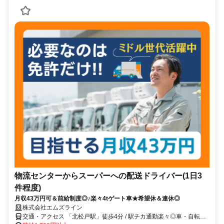
物流センターからスーパーへの配送ドライバー(1日3
件程度)
月収43万円可＆前給制度◎♪楽々4tゲート車★希望休＆連休◎
株式会社エムズライン
交通・アクセス 「北松戸駅」徒歩4分 / 駅チカ通勤楽々◎車・自転