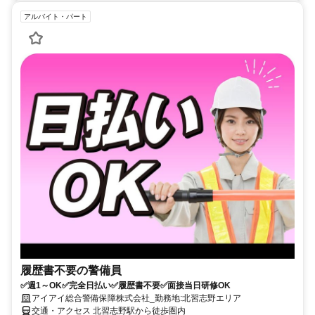
アルバイト・パート
履歴書不要の警備員
✅週1～OK✅完全日払い✅履歴書不要✅面接当日研修OK
アイアイ総合警備保障株式会社_勤務地:北習志野エリア
交通・アクセス 北習志野駅から徒歩圏内