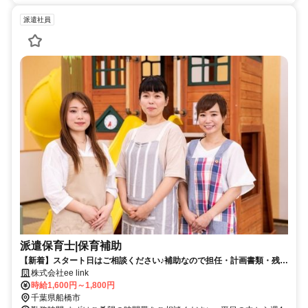
派遣社員
派遣保育士|保育補助
【新着】スタート日はご相談ください♪補助なので担任・計画書類・残業
は一切なし☆
株式会社ee link
時給1,600円～1,800円
千葉県船橋市