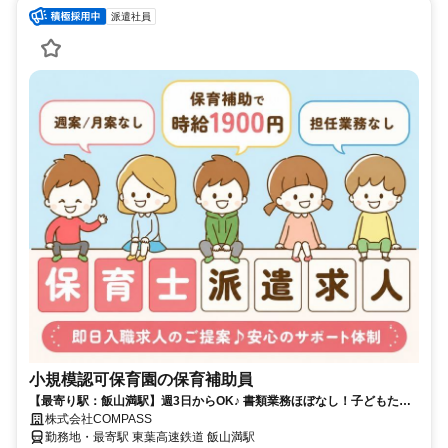
派遣社員
小規模認可保育園の保育補助員
【最寄り駅：飯山満駅】週3日からOK♪ 書類業務ほぼなし！子どもたち
とじっくり関われる環境★
株式会社COMPASS
勤務地・最寄駅 東葉高速鉄道 飯山満駅