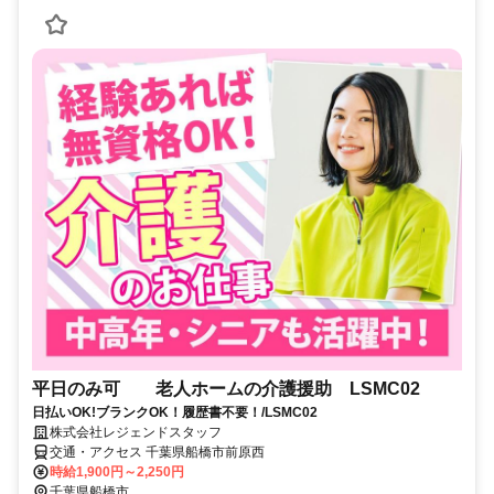
平日のみ可 老人ホームの介護援助 LSMC02
日払いOK!ブランクOK！履歴書不要！/LSMC02
株式会社レジェンドスタッフ
交通・アクセス 千葉県船橋市前原西
時給1,900円～2,250円
千葉県船橋市